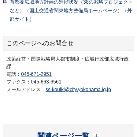
首都圏広域地方計画の進捗状況（38の戦略プロジェクト
など）（国土交通省関東地方整備局ホームページ）（外
部サイト）
このページへのお問合せ
政策経営・国際戦略局大都市制度・広域行政部広域行政
課
電話：
045-671-2951
ファクス：045-663-6561
メールアドレス：
ss-kouiki@city.yokohama.lg.jp
開く
関連ページ一覧