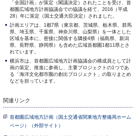
「全国計画」が策定（閣議決定）されたことを受け、首
都圏広域地方計画協議会での協議を経て、2016（平成
28）年に策定（国土交通大臣決定）されました。
計画エリアは、1都7県（東京都、茨城県、栃木県、群馬
県、埼玉県、千葉県、神奈川県、山梨県）を一体とした
区域を基本に、密接に関係する隣接4県（福島県、新潟
県、長野県、静岡県）も含めた広域首都圏1都11県とさ
れています。
横浜市は、首都圏広域地方計画協議会の構成員として計
画の策定、推進に参画し、主要プロジェクトの1つであ
る「海洋文化都市圏の創出プロジェクト」の取りまとめ
などを担っています。
関連リンク
首都圏広域地方計画（国土交通省関東地方整備局ホーム
ページ）（外部サイト）