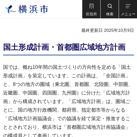
区役所
検索
メニュー
最終更新日 2025年10月9日
国土形成計画・首都圏広域地方計画
国では、概ね10年間の国土づくりの方向性を定める「国土
形成計画」を策定しています。この計画は、「全国計画」
と、8つの地方の圏域（東北圏、首都圏、北陸圏、中部圏、
近畿圏、中国圏、四国圏、九州圏）に分けた「広域地方計
画」から構成されています。「広域地方計画」は、圏域ご
とに、国の地方行政機関、都府県、指定都市等からなる
「広域地方計画協議会」での協議を経て策定・推進するこ
ととされており、横浜市は「首都圏広域地方計画協議会」
の構成員として参画しています。