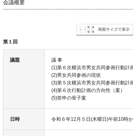
会議概要
画面サイズで表示
第１回
議題
議 事
(1)第６次横浜市男女共同参画行動計
(2)男女共同参画の現状
(3)第５次横浜市男女共同参画行動計
(4)第６次行動計画の方向性（案）
(5)答申の骨子案
日時
令和６年12月５日(木曜日)午前10時か