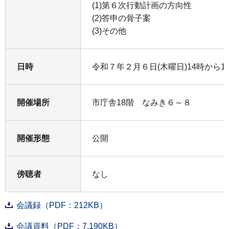
(1)第６次行動計画の方向性
(2)答申の骨子案
(3)その他
日時
令和７年２月６日(木曜日)14時から1
開催場所
市庁舎18階 なみき６～８
開催形態
公開
傍聴者
なし
会議録（PDF：212KB）
会議資料（PDF：7,190KB）