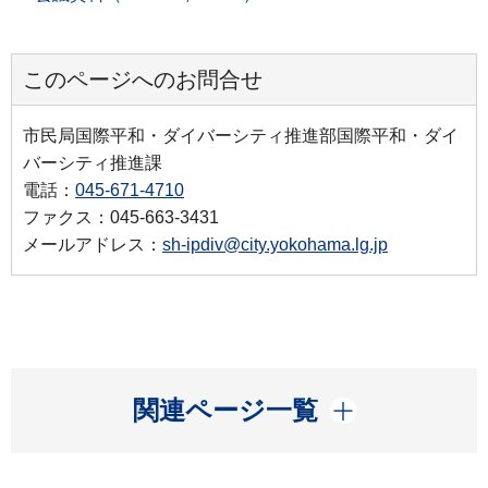
このページへのお問合せ
市民局国際平和・ダイバーシティ推進部国際平和・ダイ
バーシティ推進課
電話：
045-671-4710
ファクス：045-663-3431
メールアドレス：
sh-ipdiv@city.yokohama.lg.jp
開く
関連ページ一覧