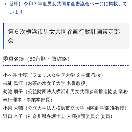
答申は令和７年度男女共同参画審議会ページに掲載して
います
第６次横浜市男女共同参画行動計画策定部
会
委員名簿（50音順・敬称略）
小ヶ谷 千穂（フェリス女学院大学 文学部 教授）
戒能 民江（お茶の水女子大学 名誉教授）
菊池 朋子（公益財団法人横浜市男女共同参画推進協会 業務
執行理事・事業本部長）
小泉 大輔（公立大学法人横浜市立大学 国際商学部 准教授）
野口 杏子（神奈川県弁護士会 人権擁護委員会 委員）