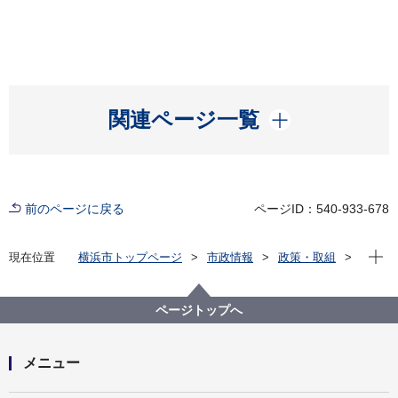
開く
関連ページ一覧
前のページに戻る
ページID：540-933-678
現在位
現在位置
横浜市トップページ
市政情報
政策・取組
国際事業
多文化共生
ページトップへ
メニュー