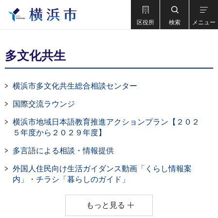
区役所
検索
メニュー
多文化共生
横浜市多文化共生総合相談センター
国際交流ラウンジ
横浜市地域日本語教育推進アクションプラン【２０２
５年度から２０２９年度】
多言語による相談・情報提供
外国人住民向け生活ガイダンス動画「くらし情報案
内」・チラシ「暮らしのガイド」
もっと見る