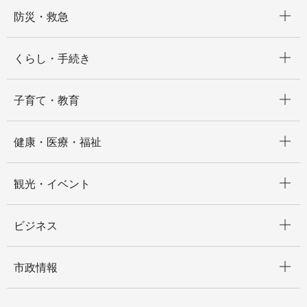
開く
防災・救急
開く
くらし・手続き
開く
子育て・教育
開く
健康・医療・福祉
開く
観光・イベント
開く
ビジネス
開く
市政情報