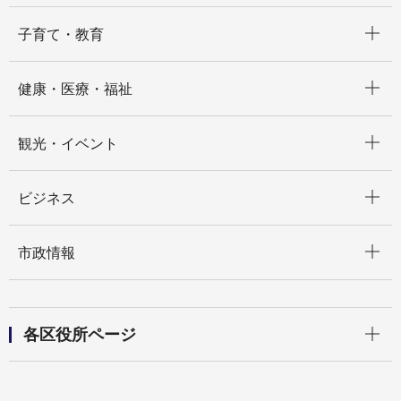
開く
子育て・教育
開く
健康・医療・福祉
開く
観光・イベント
開く
ビジネス
開く
市政情報
開く
各区役所ページ