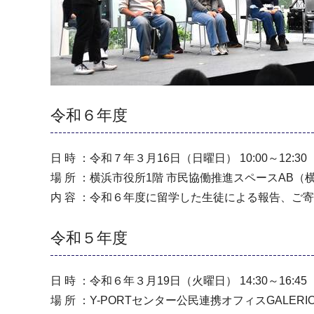
令和６年度
日 時 ：令和７年３月16日（日曜日） 10:00～12:30
場 所 ：横浜市役所1階 市民協働推進スペースAB（横
内 容 ：令和６年度に留学した生徒による報告、ご寄
令和５年度
日 時 ：令和６年３月19日（火曜日） 14:30～16:45
場 所 ：Y-PORTセンター公民連携オフィスGAL