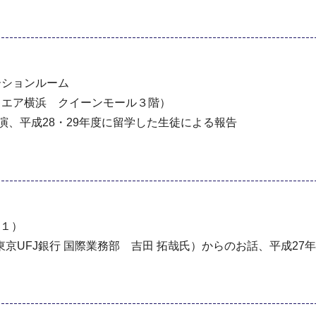
ーションルーム
クエア横浜 クイーンモール３階）
演、平成28・29年度に留学した生徒による報告
－１）
京UFJ銀行 国際業務部 吉田 拓哉氏）からのお話、平成27