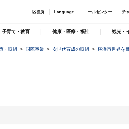
区役所
Language
コールセンター
チ
子育て・教育
健康・医療・福祉
観光・
策・取組
国際事業
次世代育成の取組
横浜市世界を