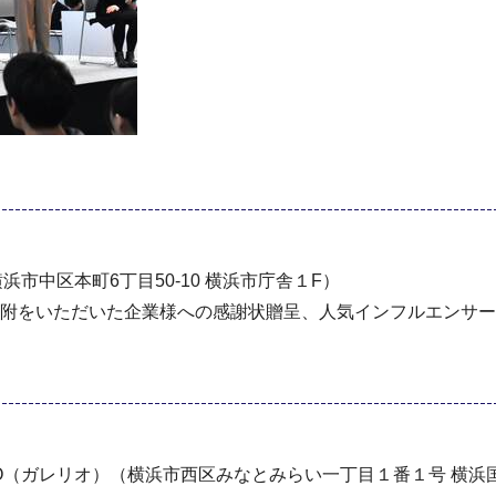
浜市中区本町6丁⽬50-10 横浜市庁舎１F）
附をいただいた企業様への感謝状贈呈、人気インフルエンサーMay
ERIO（ガレリオ）（横浜市西区みなとみらい一丁目１番１号 横