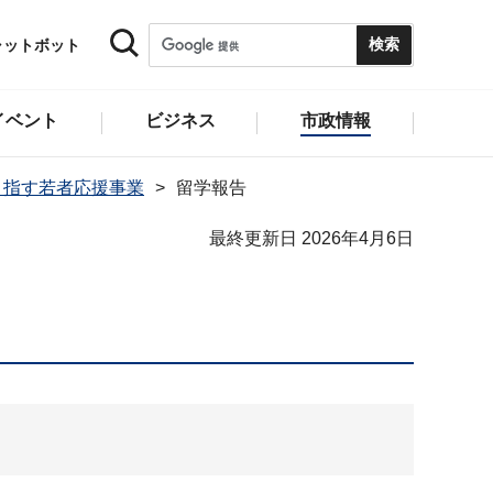
ャットボット
イベント
ビジネス
市政情報
目指す若者応援事業
留学報告
最終更新日 2026年4月6日