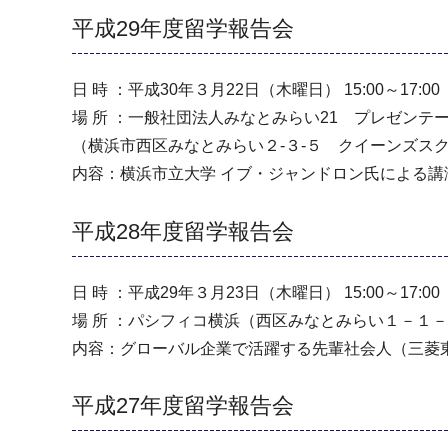
平成29年度留学報告会
日 時 ：平成30年３月22日（木曜日） 15:00～17:00
場 所 ：一般社団法人みなとみらい21 プレゼンテ
（横浜市西区みなとみらい２-３-５ クイーンズス
内容：横浜市立大学 イブ・ジャンドロン氏による講
平成28年度留学報告会
日 時 ：平成29年３月23日（木曜日） 15:00～17:00
場 所 ：パシフィコ横浜（西区みなとみらい１－１
内容：グローバル企業で活躍する先輩社会人（三菱東
平成27年度留学報告会