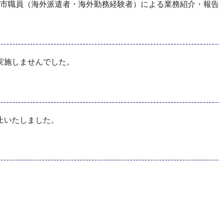
浜市職員（海外派遣者・海外勤務経験者）による業務紹介・報
実施しませんでした。
止いたしました。