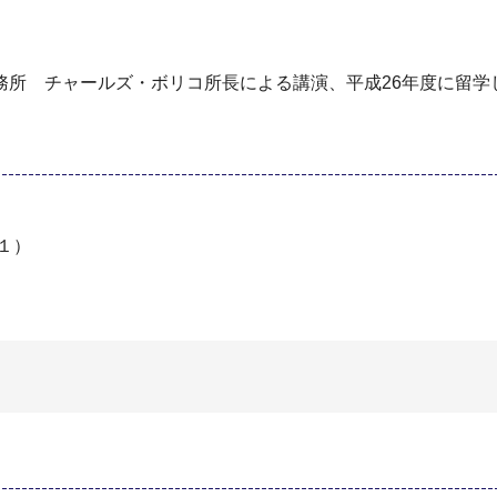
務所 チャールズ・ボリコ所長による講演、平成26年度に留学
-１）