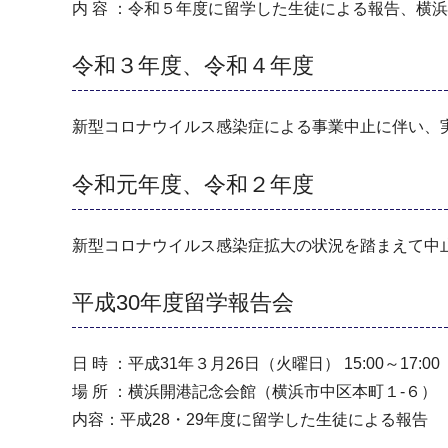
内 容 ：令和５年度に留学した生徒による報告、横
令和３年度、令和４年度
新型コロナウイルス感染症による事業中止に伴い、
令和元年度、令和２年度
新型コロナウイルス感染症拡大の状況を踏まえて中
平成30年度留学報告会
日 時 ：平成31年３月26日（火曜日） 15:00～17:00
場 所 ：横浜開港記念会館（横浜市中区本町１-６）
内容：平成28・29年度に留学した生徒による報告