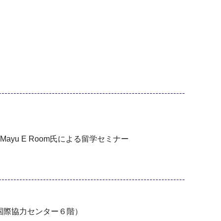
u E Room氏による留学セミナー
浜国際協力センター６階）