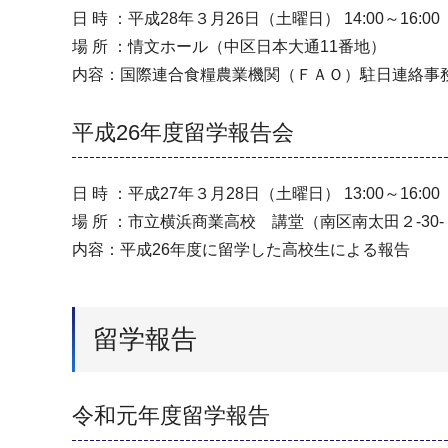
日 時 ：平成28年３月26日（土曜日） 14:00～16:00
場 所 ：情文ホール（中区日本大通11番地）
内容：国際連合食糧農業機関（ＦＡＯ）駐日連絡事
平成26年度留学報告会
日 時 ：平成27年３月28日（土曜日） 13:00～16:00
場 所 ：市立横浜商業高校 講堂（南区南太田２-30
内容：平成26年度に留学した高校生による報告
留学報告
令和元年度留学報告