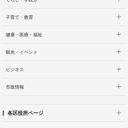
開く
子育て・教育
開く
健康・医療・福祉
開く
観光・イベント
開く
ビジネス
開く
市政情報
開く
各区役所ページ