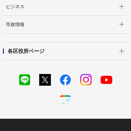
開く
ビジネス
開く
市政情報
開く
各区役所ページ