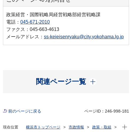
政策経営・国際戦略局経営戦略部経営戦略課
電話：
045-671-2010
ファクス：045-663-4613
メールアドレス：
ss-keieisenryaku@city.yokohama.lg.jp
開く
関連ページ一覧
前のページに戻る
ページID：246-998-181
現在位
現在位置
横浜市トップページ
市政情報
政策・取組