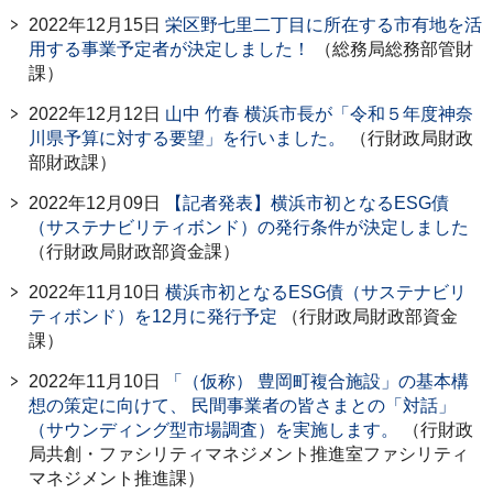
2022年12月15日
栄区野七里二丁目に所在する市有地を活
用する事業予定者が決定しました！
（総務局総務部管財
課）
2022年12月12日
山中 竹春 横浜市長が「令和５年度神奈
川県予算に対する要望」を行いました。
（行財政局財政
部財政課）
2022年12月09日
【記者発表】横浜市初となるESG債
（サステナビリティボンド）の発行条件が決定しました
（行財政局財政部資金課）
2022年11月10日
横浜市初となるESG債（サステナビリ
ティボンド）を12月に発行予定
（行財政局財政部資金
課）
2022年11月10日
「（仮称） 豊岡町複合施設」の基本構
想の策定に向けて、 民間事業者の皆さまとの「対話」
（サウンディング型市場調査）を実施します。
（行財政
局共創・ファシリティマネジメント推進室ファシリティ
マネジメント推進課）