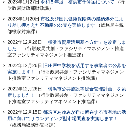
2023年1月27日
令和５年度 横浜市予算案について
（行
財政局財政部財政課）
2023年1月20日
市税及び国⺠健康保険料の滞納処分によ
り差し押さえた不動産の公売を実施します
（総務局主税
部徴収対策課）
2022年12月26日
「横浜市資産活用基本方針」を改定しま
した！
（行財政局共創・ファシリティマネジメント推進
室ファシリティマネジメント推進課）
2022年12月26日
旧庄戸中学校を活用する事業者の公募を
実施します！
（行財政局共創・ファシリティマネジメン
ト推進室ファシリティマネジメント推進課）
2022年12月26日
「横浜市公共施設等総合管理計画」を策
定しました！
（行財政局共創・ファシリティマネジメン
ト推進室ファシリティマネジメント推進課）
2022年12月15日
都筑区あゆみが丘に所在する市有地の活
用に向けてサウンディング型市場調査を実施します！
（総務局総務部管財課）