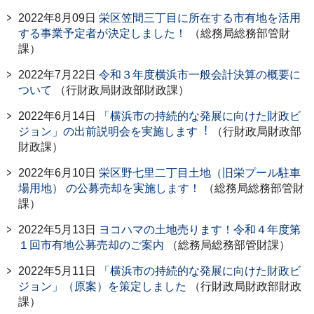
2022年8月09日
栄区笠間三丁目に所在する市有地を活用
する事業予定者が決定しました！
（総務局総務部管財
課）
2022年7月22日
令和３年度横浜市一般会計決算の概要に
ついて
（行財政局財政部財政課）
2022年6月14日
「横浜市の持続的な発展に向けた財政ビ
ジョン」の出前説明会を実施します︕
（行財政局財政部
財政課）
2022年6月10日
栄区野七里二丁目土地（旧栄プール駐車
場用地） の公募売却を実施します！
（総務局総務部管財
課）
2022年5月13日
ヨコハマの土地売ります！令和４年度第
１回市有地公募売却のご案内
（総務局総務部管財課）
2022年5月11日
「横浜市の持続的な発展に向けた財政ビ
ジョン」（原案）を策定しました
（行財政局財政部財政
課）