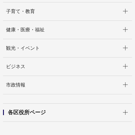
開く
子育て・教育
開く
健康・医療・福祉
開く
観光・イベント
開く
ビジネス
開く
市政情報
開く
各区役所ページ