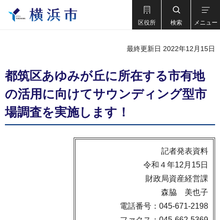
区役所
検索
メニュー
最終更新日 2022年12月15日
都筑区あゆみが丘に所在する市有地
の活用に向けてサウンディング型市
場調査を実施します！
記者発表資料
令和４年12月15日
財政局資産経営課
森脇 美也子
電話番号：045-671-2198
ファクス：045-662-5369