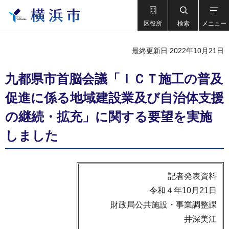
区役所
検索
メニュー
最終更新日 2022年10月21日
九都県市首脳会議「ＩＣＴ施工の普及
促進に係る地域建設業及び自治体支援
の継続・拡充」に関する要望を実施
しました
記者発表資料
令和４年10月21日
財政局公共施設・事業調整課
井深美江