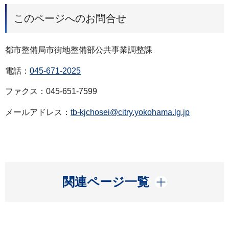
このページへのお問合せ
都市整備局市街地整備部公共事業調整課
電話：
045-671-2025
ファクス：045-651-7599
メールアドレス：
tb-kjchosei@citry.yokohama.lg.jp
開く
関連ページ一覧