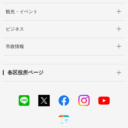
開く
観光・イベント
開く
ビジネス
開く
市政情報
開く
各区役所ページ