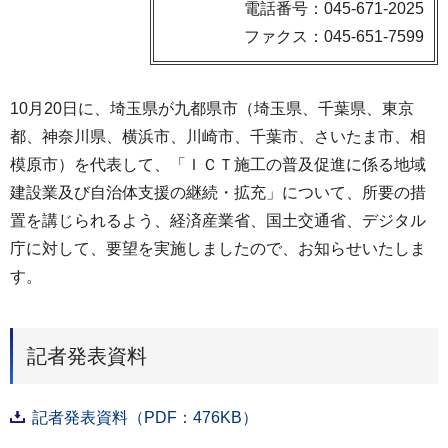
電話番号：045-671-2025
ファクス：045-651-7599
10月20日に、埼玉県が九都県市（埼⽟県、千葉県、東京
都、神奈川県、横浜市、川崎市、千葉市、さいたま市、相
模原市）を代表して、「ＩＣＴ施⼯の普及促進に係る地域
建設業及び⾃治体⽀援の継続・拡充」について、所要の措
置を講じられるよう、経済産業省、国土交通省、デジタル
庁に対して、要望を実施しましたので、お知らせいたしま
す。
記者発表資料
記者発表資料（PDF：476KB）