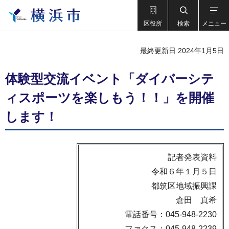
区役所
検索
メニュー
最終更新日 2024年1月5日
体験型交流イベント「ダイバーシテ
ィスポーツを楽しもう！！」を開催
します！
記者発表資料
令和６年１月５日
都筑区地域振興課
倉田 真希
電話番号：045-948-2230
ファクス：045-948-2239