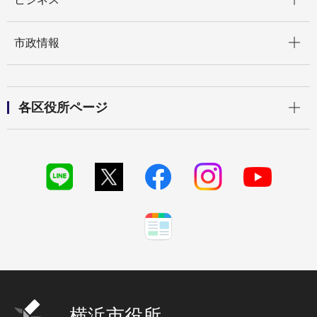
開く
市政情報
開く
各区役所ページ
横浜市役所