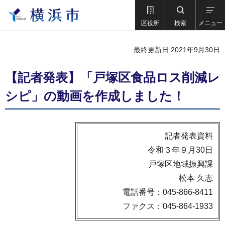
区役所
検索
メニュー
最終更新日 2021年9月30日
【記者発表】「戸塚区食品ロス削減レ
シピ」の動画を作成しました！
記者発表資料
令和３年９月30日
戸塚区地域振興課
松本 久志
電話番号：045-866-8411
ファクス：045-864-1933