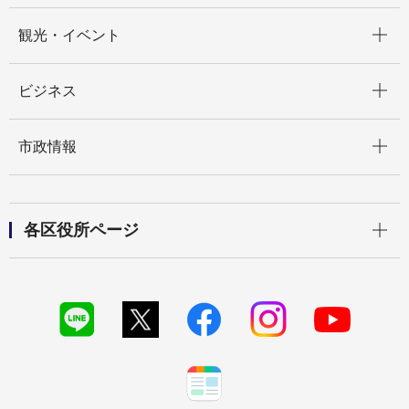
開く
観光・イベント
開く
ビジネス
開く
市政情報
開く
各区役所ページ