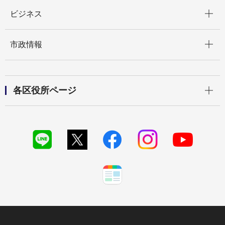
開く
ビジネス
開く
市政情報
開く
各区役所ページ