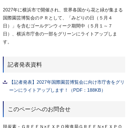
2027年に横浜市で開催され、世界各国から花と緑が集まる
国際園芸博覧会のＰＲとして、「みどりの日（５月４
日）」を含むゴールデンウィーク期間中（５月１～７
日）、横浜市庁舎の一部をグリーンにライトアップしま
す。
記者発表資料
【記者発表】2027年国際園芸博覧会に向け市庁舎をグリ
ーンにライトアップします！（PDF：188KB）
このページへのお問合せ
脱炭素・ＧＲＥＥＮ×ＥＸＰＯ推進局ＧＲＥＥＮ×ＥＸＰＯ