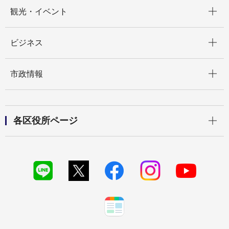
開く
観光・イベント
開く
ビジネス
開く
市政情報
開く
各区役所ページ