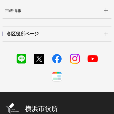
開く
市政情報
開く
各区役所ページ
横浜市役所