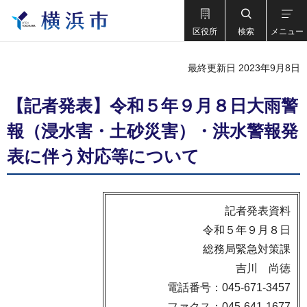
区役所
検索
メニュー
最終更新日 2023年9月8日
【記者発表】令和５年９月８日大雨警
報（浸水害・土砂災害）・洪水警報発
表に伴う対応等について
記者発表資料
令和５年９月８日
総務局緊急対策課
吉川 尚徳
電話番号：045-671-3457
ファクス：045-641-1677