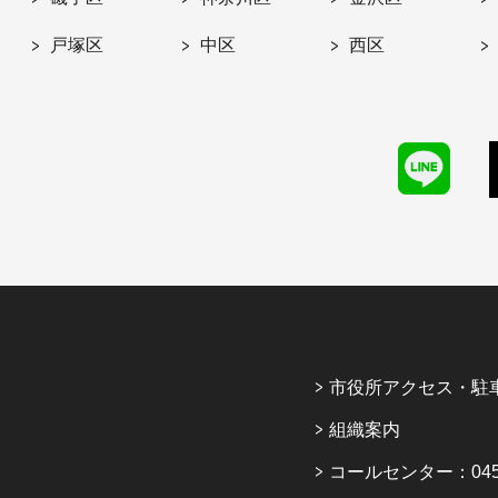
戸塚区
中区
西区
市役所アクセス・駐
組織案内
コールセンター：045-6