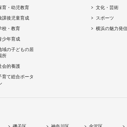
保育・幼児教育
文化・芸術
放課後児童育成
スポーツ
学校・教育
横浜の魅力発
青少年育成
地域の子どもの居
場所
社会的養護
子育て総合ポータ
ル
磯子区
神奈川区
金沢区