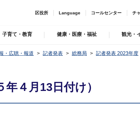
区役所
Language
コールセンター
チ
子育て・教育
健康・医療・福祉
観光・
報・広聴・報道
記者発表
総務局
記者発表 2023年度
５年４月13日付け）