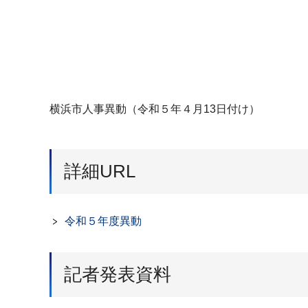
横浜市人事異動（令和５年４月13日付け）
詳細URL
令和５年度異動
記者発表資料