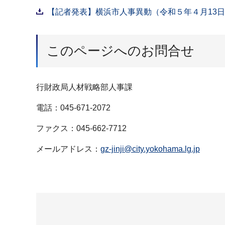
【記者発表】横浜市人事異動（令和５年４月13日付
このページへのお問合せ
行財政局人材戦略部人事課
電話：045-671-2072
ファクス：045-662-7712
メールアドレス：
gz-jinji@city.yokohama.lg.jp