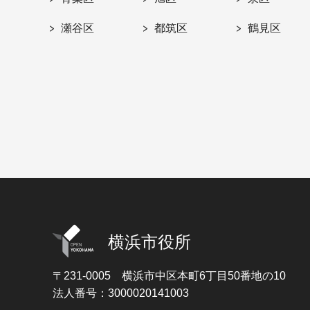
瀬谷区
都筑区
鶴見区
横浜市役所
〒231-0005
横浜市中区本町6丁目50番地の10
法人番号：3000020141003