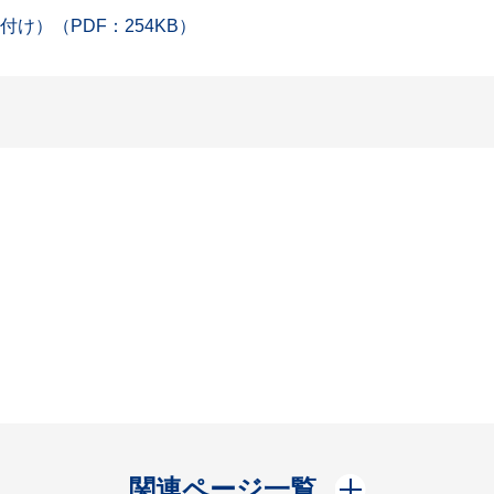
け）（PDF：254KB）
開く
関連ページ一覧