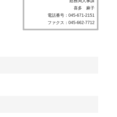
総務局人事課
喜多 麻子
電話番号：045-671-2151
ファクス：045-662-7712