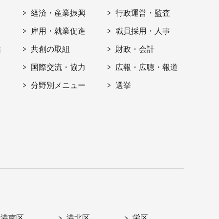
経済・産業振興
行政運営・監査
雇用・就業促進
職員採用・人事
信
共創の取組
財政・会計
国際交流・協力
広報・広聴・報道
分野別メニュー
選挙
港南区
港北区
栄区