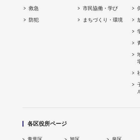
救急
市民協働・学び
防犯
まちづくり・環境
各区役所ページ
青葉区
旭区
泉区