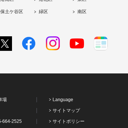
保土ケ谷区
緑区
南区
車場
Language
サイトマップ
64-2525
サイトポリシー