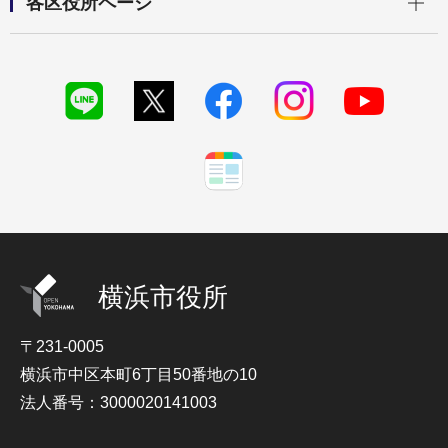
各区役所ページ
横浜市役所
〒231-0005
横浜市中区本町6丁目50番地の10
法人番号：3000020141003