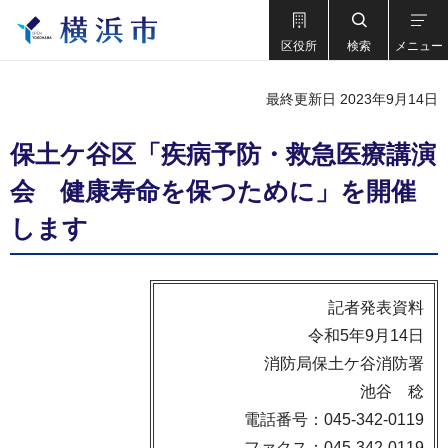
区役所
検索
メニュー
最終更新日 2023年9月14日
保土ケ谷区「疾病予防・救急医療講演
会 健康寿命を保つために」を開催
します
記者発表資料
令和5年9月14日
消防局保土ケ谷消防署
池谷 稔
電話番号：045-342-0119
ファクス：045-342-0119