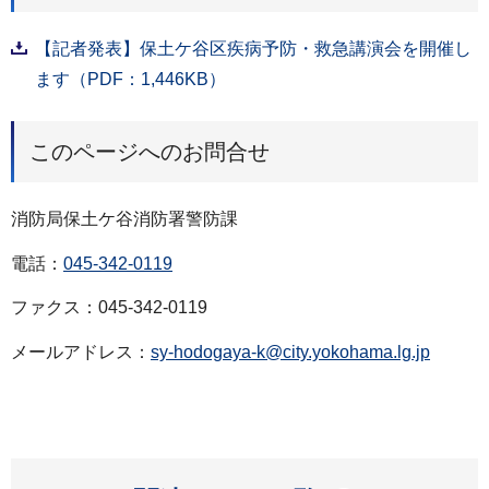
【記者発表】保土ケ谷区疾病予防・救急講演会を開催し
ます（PDF：1,446KB）
このページへのお問合せ
消防局保土ケ谷消防署警防課
電話：
045-342-0119
ファクス：045-342-0119
メールアドレス：
sy-hodogaya-k@city.yokohama.lg.jp