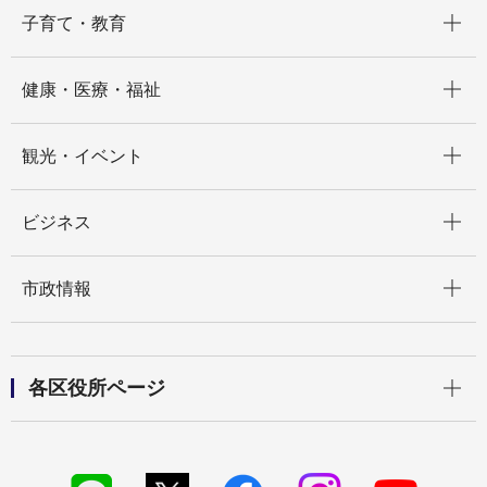
開く
子育て・教育
開く
健康・医療・福祉
開く
観光・イベント
開く
ビジネス
開く
市政情報
開く
各区役所ページ