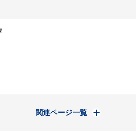
課
開く
関連ページ一覧