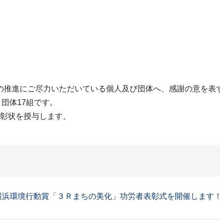
の推進にご尽力いただいている個人及び団体へ、感謝の意を表
団体17組です。
表彰状を授与します。
横浜環境行動賞「３Ｒまちの美化」功労者表彰式を開催します！」