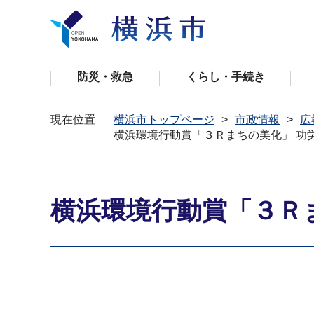
防災・救急
くらし・手続き
現在位置
横浜市トップページ
市政情報
広
横浜環境行動賞「３Ｒまちの美化」 功
横浜環境行動賞「３Ｒ