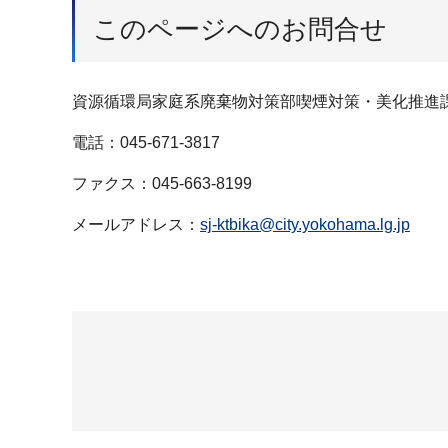
このページへのお問合せ
資源循環局家庭系廃棄物対策部喫煙対策・美化推進
電話：045-671-3817
ファクス：045-663-8199
メールアドレス：
sj-ktbika@city.yokohama.lg.jp