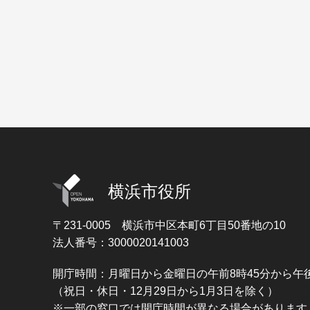
横浜市役所
〒231-0005
横浜市中区本町6丁目50番地の10
法人番号：3000020141003
開庁時間：月曜日から金曜日の午前8時45分から午後
（祝日・休日・12月29日から1月3日を除く）
※一部の窓口では開庁時間が異なる場合があります