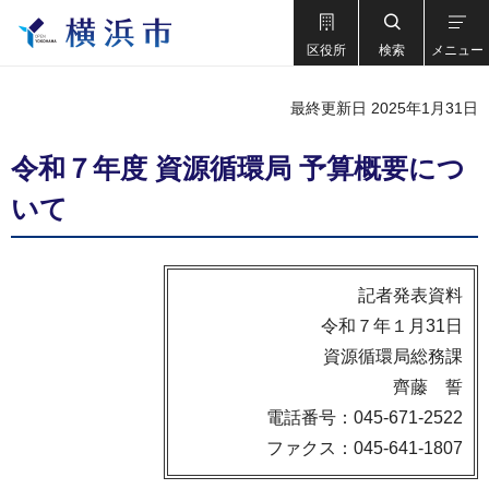
区役所
検索
メニュー
最終更新日 2025年1月31日
令和７年度 資源循環局 予算概要につ
いて
記者発表資料
令和７年１月31日
資源循環局総務課
齊藤 誓
電話番号：045-671-2522
ファクス：045-641-1807