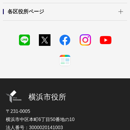
開く
各区役所ページ
横浜市役所
〒231-0005
横浜市中区本町6丁目50番地の10
法人番号：3000020141003