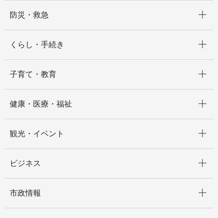
開く
防災・救急
開く
くらし・手続き
開く
子育て・教育
開く
健康・医療・福祉
開く
観光・イベント
開く
ビジネス
開く
市政情報