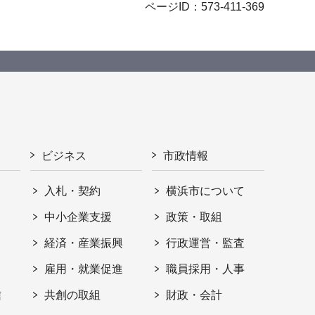
ページID：573-411-369
ビジネス
市政情報
入札・契約
横浜市について
ト
中小企業支援
政策・取組
経済・産業振興
行政運営・監査
雇用・就業促進
職員採用・人事
信
共創の取組
財政・会計