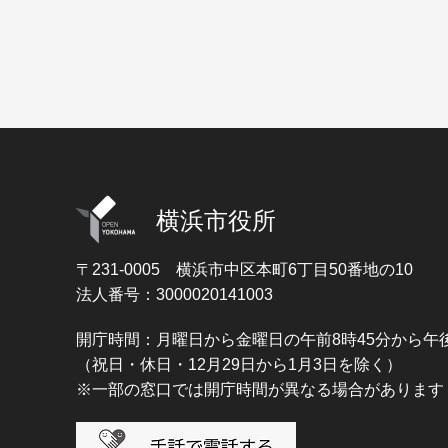
横浜市役所
〒231-0005
横浜市中区本町6丁目50番地の10
法人番号：3000020141003
開庁時間：月曜日から金曜日の午前8時45分から午後
（祝日・休日・12月29日から1月3日を除く）
※一部の窓口では開庁時間が異なる場合があります