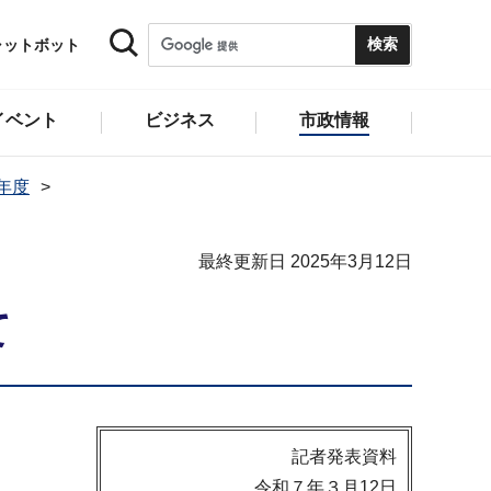
ャットボット
イベント
ビジネス
市政情報
4年度
最終更新日 2025年3月12日
て
記者発表資料
令和７年３月12日