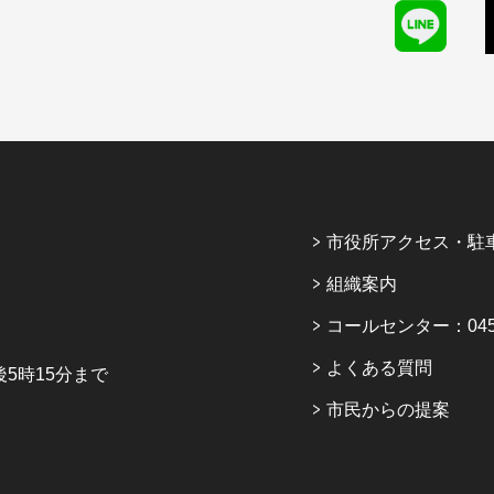
市役所アクセス・駐
組織案内
コールセンター：045-6
よくある質問
5時15分まで
市民からの提案