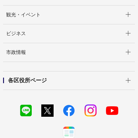
開く
観光・イベント
開く
ビジネス
開く
市政情報
開く
各区役所ページ