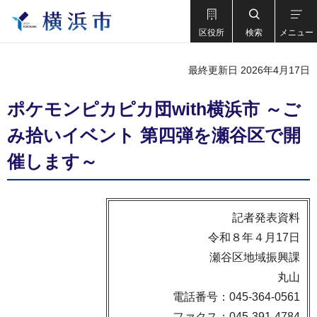
区役所
検索
メニュー
最終更新日 2026年4月17日
ポケモンピカピカ団with横浜市 ～ご
み拾いイベント 第四弾を瀬谷区で開
催します～
記者発表資料
令和８年４月17日
瀬谷区地域振興課
丸山
電話番号：045-364-0561
ファクス：045-391-4784