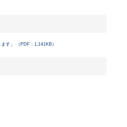
 （PDF：1,141KB）