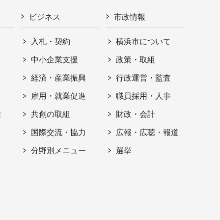
ビジネス
市政情報
入札・契約
横浜市について
ト
中小企業支援
政策・取組
経済・産業振興
行政運営・監査
雇用・就業促進
職員採用・人事
信
共創の取組
財政・会計
国際交流・協力
広報・広聴・報道
分野別メニュー
選挙