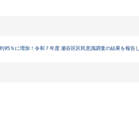
5％に増加！令和７年度 瀬谷区区民意識調査の結果を報告します」