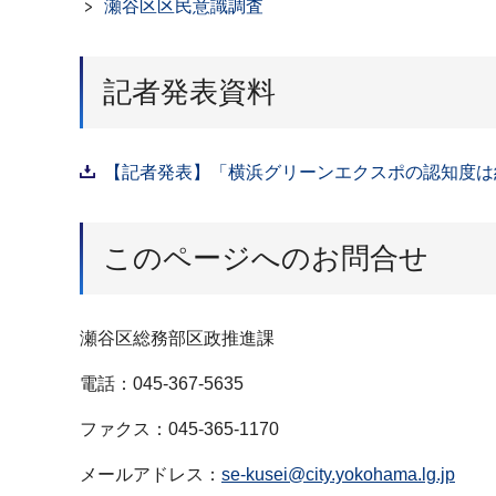
瀬谷区区民意識調査
記者発表資料
【記者発表】「横浜グリーンエクスポの認知度は約9
このページへのお問合せ
瀬谷区総務部区政推進課
電話：045-367-5635
ファクス：045-365-1170
メールアドレス：
se-kusei@city.yokohama.lg.jp