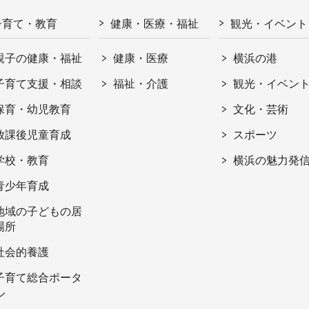
子育て・教育
健康・医療・福祉
観光・イベント
親子の健康・福祉
健康・医療
横浜の港
子育て支援・相談
福祉・介護
観光・イベン
保育・幼児教育
文化・芸術
放課後児童育成
スポーツ
学校・教育
横浜の魅力発
青少年育成
地域の子どもの居
場所
社会的養護
子育て総合ポータ
ル