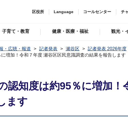
区役所
Language
コールセンター
チ
子育て・教育
健康・医療・福祉
観光・
報・広聴・報道
記者発表
瀬谷区
記者発表 2026年度
％に増加！令和７年度 瀬谷区区民意識調査の結果を報告します
の認知度は約95％に増加！
します