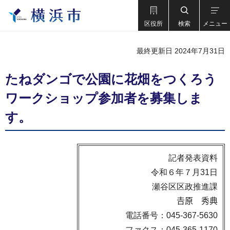
区役所
検索
メニュー
最終更新日 2024年7月31日
たねダンゴで公園に花畑をつくろう
ワークショップ参加者を募集しま
す。
記者発表資料
令和６年７月31日
瀬谷区区政推進課
𠮷原 秀典
電話番号：045-367-5630
ファクス：045-365-1170