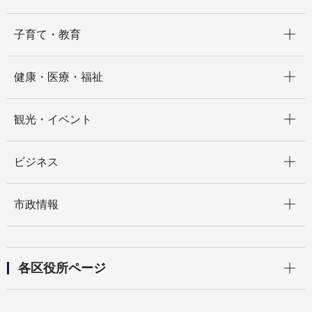
開く
子育て・教育
開く
健康・医療・福祉
開く
観光・イベント
開く
ビジネス
開く
市政情報
開く
各区役所ページ