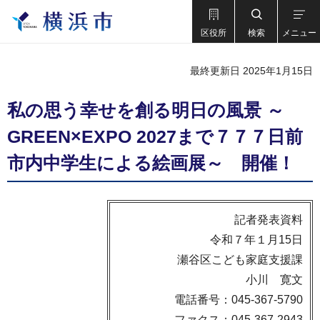
区役所
検索
メニュー
最終更新日 2025年1月15日
私の思う幸せを創る明日の風景 ～
GREEN×EXPO 2027まで７７７日前
市内中学生による絵画展～ 開催！
記者発表資料
令和７年１月15日
瀬谷区こども家庭支援課
小川 寛文
電話番号：045-367-5790
ファクス：045-367-2943