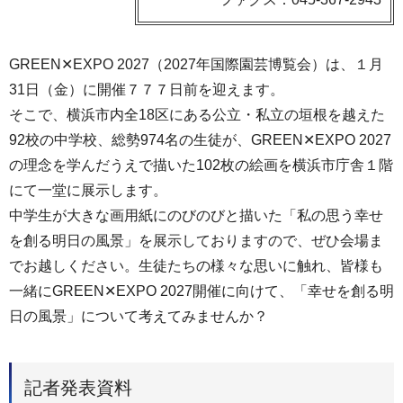
GREEN✕EXPO 2027（2027年国際園芸博覧会）は、１月
31日（金）に開催７７７日前を迎えます。
そこで、横浜市内全18区にある公立・私立の垣根を越えた
92校の中学校、総勢974名の生徒が、GREEN✕EXPO 2027
の理念を学んだうえで描いた102枚の絵画を横浜市庁舎１階
にて一堂に展示します。
中学生が大きな画用紙にのびのびと描いた「私の思う幸せ
を創る明日の風景」を展示しておりますので、ぜひ会場ま
でお越しください。生徒たちの様々な思いに触れ、皆様も
一緒にGREEN✕EXPO 2027開催に向けて、「幸せを創る明
日の風景」について考えてみませんか？
記者発表資料