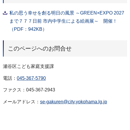
私の思う幸せを創る明日の風景 ～GREEN×EXPO 2027
まで７７７日前 市内中学生による絵画展～ 開催！
（PDF：942KB）
このページへのお問合せ
瀬谷区こども家庭支援課
電話：
045-367-5790
ファクス：045-367-2943
メールアドレス：
se-gakuren@city.yokohama.lg.jp