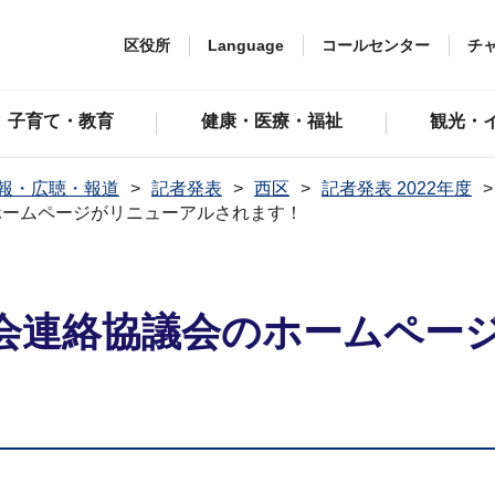
区役所
Language
コールセンター
チ
子育て・教育
健康・医療・福祉
観光・
報・広聴・報道
記者発表
西区
記者発表 2022年度
ホームページがリニューアルされます！
会連絡協議会のホームペー