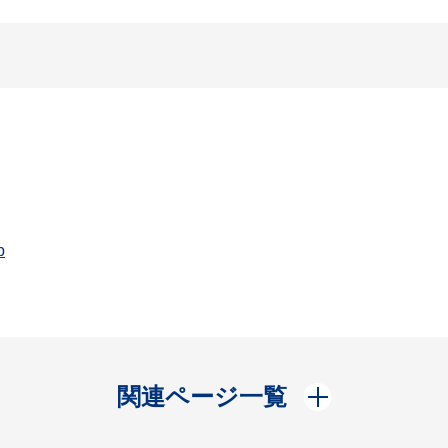
p
開く
関連ページ一覧