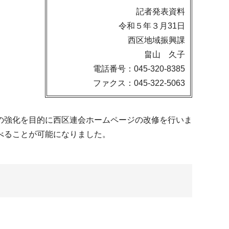
記者発表資料
令和５年３月31日
西区地域振興課
畠山 久子
電話番号：045-320-8385
ファクス：045-322-5063
の強化を目的に西区連会ホームページの改修を行いま
べることが可能になりました。