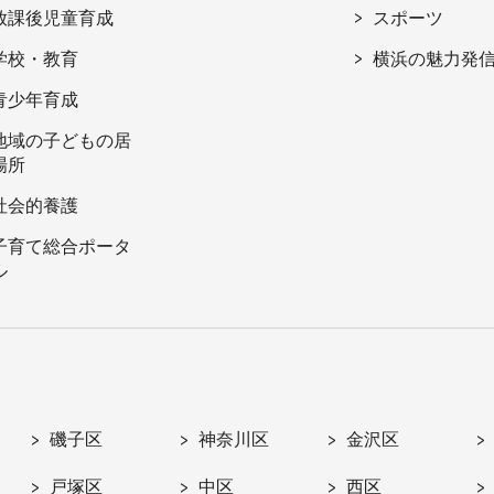
放課後児童育成
スポーツ
学校・教育
横浜の魅力発
青少年育成
地域の子どもの居
場所
社会的養護
子育て総合ポータ
ル
磯子区
神奈川区
金沢区
戸塚区
中区
西区