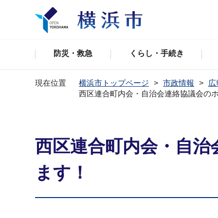
防災・救急
くらし・手続き
現在位置
横浜市トップページ
市政情報
広
西区連合町内会・自治会連絡協議会の
西区連合町内会・自治
ます！