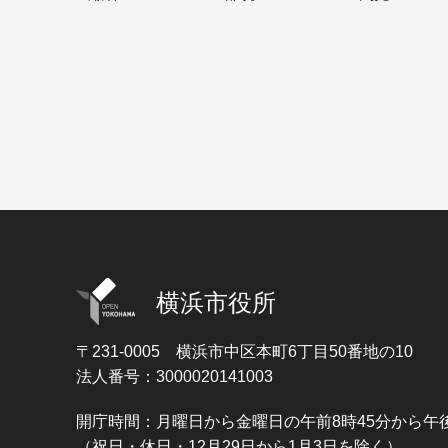
横浜市役所
〒231-0005
横浜市中区本町6丁目50番地の10
法人番号：3000020141003
開庁時間：月曜日から金曜日の午前8時45分から午後
（祝日・休日・12月29日から1月3日を除く）