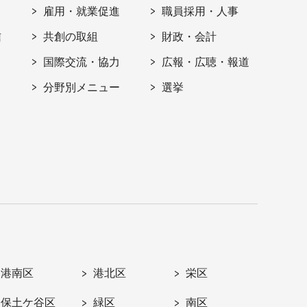
雇用・就業促進
職員採用・人事
信
共創の取組
財政・会計
国際交流・協力
広報・広聴・報道
分野別メニュー
選挙
港南区
港北区
栄区
保土ケ谷区
緑区
南区