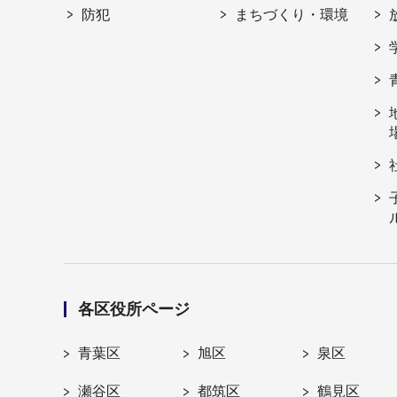
防犯
まちづくり・環境
各区役所ページ
青葉区
旭区
泉区
瀬谷区
都筑区
鶴見区