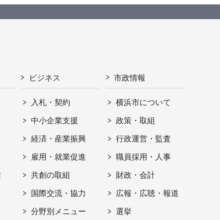
ビジネス
市政情報
入札・契約
横浜市について
ト
中小企業支援
政策・取組
経済・産業振興
行政運営・監査
雇用・就業促進
職員採用・人事
信
共創の取組
財政・会計
国際交流・協力
広報・広聴・報道
分野別メニュー
選挙