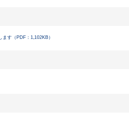
す（PDF：1,102KB）