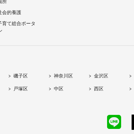
場所
社会的養護
子育て総合ポータ
ル
磯子区
神奈川区
金沢区
戸塚区
中区
西区