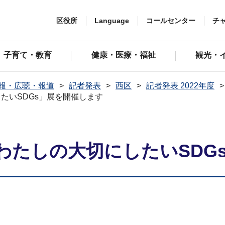
区役所
Language
コールセンター
チ
子育て・教育
健康・医療・福祉
観光・
報・広聴・報道
記者発表
西区
記者発表 2022年度
たいSDGs」展を開催します
わたしの大切にしたいSDG