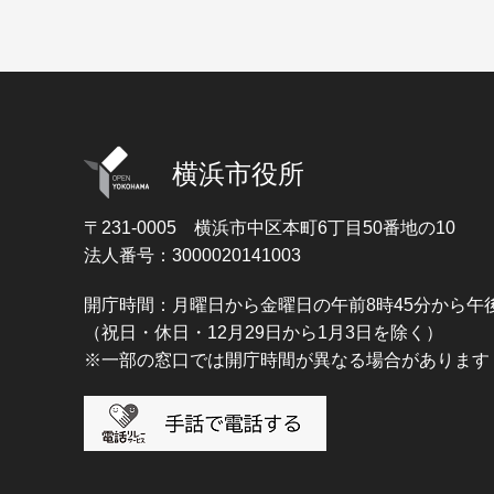
横浜市役所
〒231-0005
横浜市中区本町6丁目50番地の10
法人番号：3000020141003
開庁時間：月曜日から金曜日の午前8時45分から午後
（祝日・休日・12月29日から1月3日を除く）
※一部の窓口では開庁時間が異なる場合があります