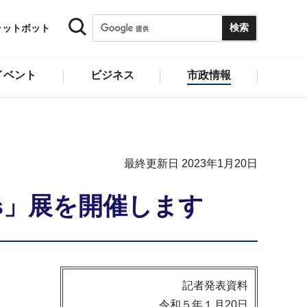
ャットボット
イベント
ビジネス
市政情報
最終更新日 2023年1月20日
s」展を開催します
記者発表資料
令和５年１月20日