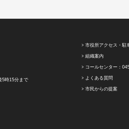
市役所アクセス・駐
組織案内
コールセンター：045-6
よくある質問
5時15分まで
市民からの提案