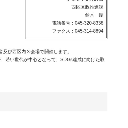
西区区政推進課
鈴木 慶
電話番号：045-320-8338
ファクス：045-314-8894
舎及び西区内３会場で開催します。
、若い世代が中心となって、SDGs達成に向けた取