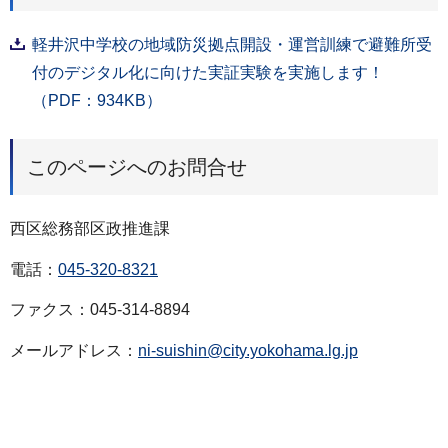
軽井沢中学校の地域防災拠点開設・運営訓練で避難所受
付のデジタル化に向けた実証実験を実施します！
（PDF：934KB）
このページへのお問合せ
西区総務部区政推進課
電話：
045-320-8321
ファクス：045-314-8894
メールアドレス：
ni-suishin@city.yokohama.lg.jp