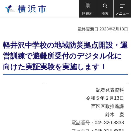
区役所
検索
メニュー
最終更新日 2023年2月13日
軽井沢中学校の地域防災拠点開設・運
営訓練で避難所受付のデジタル化に
向けた実証実験を実施します！
記者発表資料
令和５年２月13日
西区区政推進課
鈴木 慶
電話番号：045-320-8338
ファクス：045-314-8894