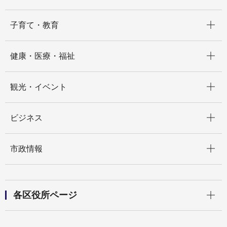
開く
子育て・教育
開く
健康・医療・福祉
開く
観光・イベント
開く
ビジネス
開く
市政情報
開く
各区役所ページ