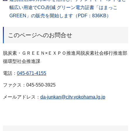
幅広い用途でCO₂削減 グリーン電力証書「はまっこ
GREEN」の販売を開始します（PDF：836KB）
このページへのお問合せ
脱炭素・ＧＲＥＥＮ×ＥＸＰＯ推進局脱炭素社会移行推進部
循環型社会推進課
電話：
045-671-4155
ファクス：045-550-3925
メールアドレス：
da-junkan@city.yokohama.lg.jp