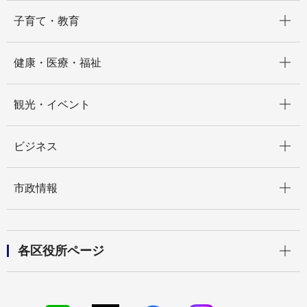
開く
子育て・教育
開く
健康・医療・福祉
開く
観光・イベント
開く
ビジネス
開く
市政情報
開く
各区役所ページ