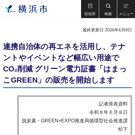
区役所
検索
メニュー
最終更新日 2026年6月8日
連携自治体の再エネを活用し、テナ
ントやイベントなど幅広い用途で
CO₂削減 グリーン電力証書「はまっ
こGREEN」の販売を開始します
記者発表資料
令和８年６月８日
脱炭素・GREEN×EXPO推進局循環型社会推進課
松下