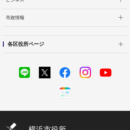
開く
市政情報
開く
各区役所ページ
横浜市役所