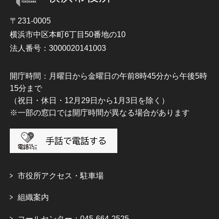
〒231-0005
横浜市中区本町6丁目50番地の10
法人番号：3000020141003
開庁時間：月曜日から金曜日の午前8時45分から午後5時
15分まで
（祝日・休日・12月29日から1月3日を除く）
※一部の窓口では開庁時間が異なる場合があります
市役所アクセス・駐車場
組織案内
コールセンター：045-664-2525