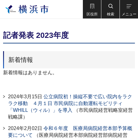
区役所
検索
メニュー
記者発表 2023年度
新着情報
新着情報はありません。
2024年3月15日
公立病院初！操縦不要で広い院内をラク
ラク移動 ４月１日 市民病院に自動運転モビリティ
「WHILL（ウィル）」を導入
（市民病院経営戦略室経営
戦略課）
2024年2月02日
令和６年度 医療局病院経営本部予算概
要について
（医療局病院経営本部病院経営部病院経営