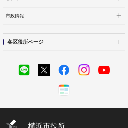
開く
市政情報
開く
各区役所ページ
横浜市役所