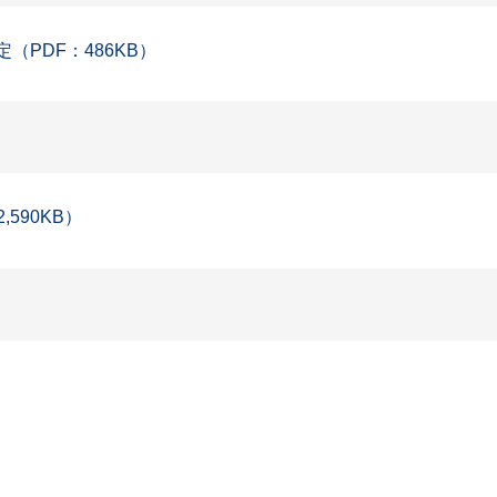
（PDF：486KB）
,590KB）