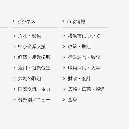
ビジネス
市政情報
入札・契約
横浜市について
ト
中小企業支援
政策・取組
経済・産業振興
行政運営・監査
雇用・就業促進
職員採用・人事
信
共創の取組
財政・会計
国際交流・協力
広報・広聴・報道
分野別メニュー
選挙