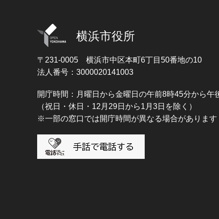
横浜市役所
〒231-0005
横浜市中区本町6丁目50番地の10
法人番号：3000020141003
開庁時間：月曜日から金曜日の午前8時45分から午後
（祝日・休日・12月29日から1月3日を除く）
※一部の窓口では開庁時間が異なる場合があります