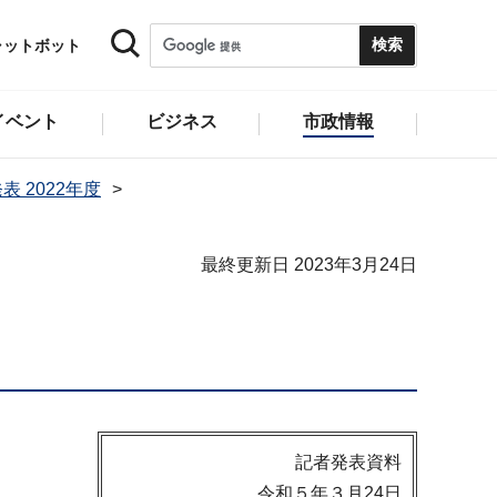
ャットボット
イベント
ビジネス
市政情報
表 2022年度
最終更新日 2023年3月24日
記者発表資料
令和５年３月24日