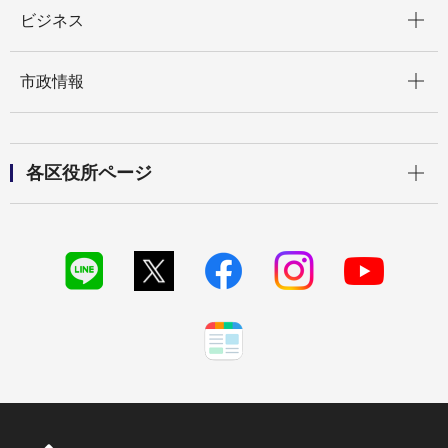
開く
ビジネス
開く
市政情報
開く
各区役所ページ