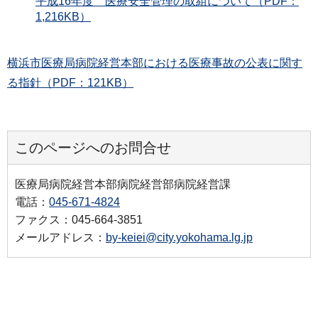
平成16年度 医療安全管理の取組について（PDF：
1,216KB）
横浜市医療局病院経営本部における医療事故の公表に関す
る指針（PDF：121KB）
このページへのお問合せ
医療局病院経営本部病院経営部病院経営課
電話：
045-671-4824
ファクス：045-664-3851
メールアドレス：
by-keiei@city.yokohama.lg.jp