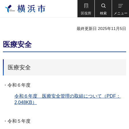
区役所
検索
メニュー
最終更新日 2025年11月5日
医療安全
医療安全
・令和６年度
令和６年度 医療安全管理の取組について（PDF：
2,048KB）
・令和５年度