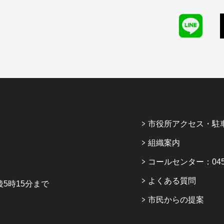
市役所アクセス・駐
組織案内
コールセンター：045-6
よくある質問
5時15分まで
市民からの提案