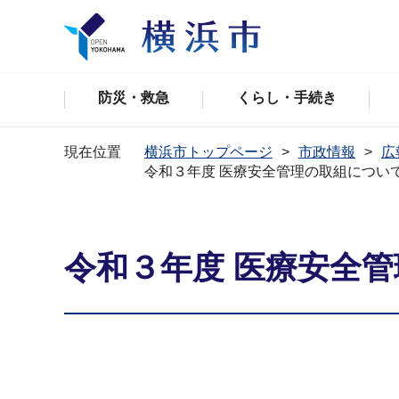
防災・救急
くらし・手続き
現在位置
横浜市トップページ
市政情報
広
令和３年度 医療安全管理の取組につい
令和３年度 医療安全