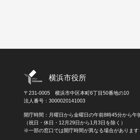
横浜市役所
〒231-0005
横浜市中区本町6丁目50番地の10
法人番号：3000020141003
開庁時間：月曜日から金曜日の午前8時45分から午後
（祝日・休日・12月29日から1月3日を除く）
※一部の窓口では開庁時間が異なる場合があります