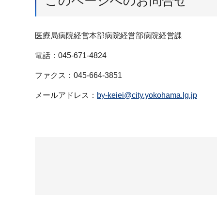
このページへのお問合せ
医療局病院経営本部病院経営部病院経営課
電話：045-671-4824
ファクス：045-664-3851
メールアドレス：
by-keiei@city.yokohama.lg.jp