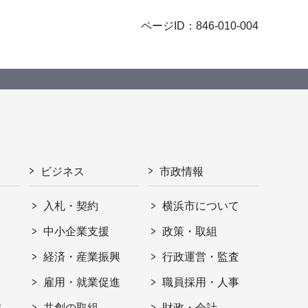
ページID：846-010-004
ビジネス
市政情報
入札・契約
横浜市について
ト
中小企業支援
政策・取組
経済・産業振興
行政運営・監査
雇用・就業促進
職員採用・人事
信
共創の取組
財政・会計