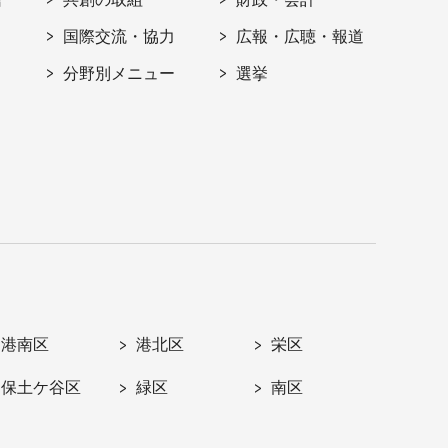
国際交流・協力
広報・広聴・報道
分野別メニュー
選挙
港南区
港北区
栄区
保土ケ谷区
緑区
南区