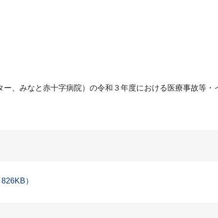
ター、みなと赤十字病院）の令和３年度における医療事故等・
26KB）