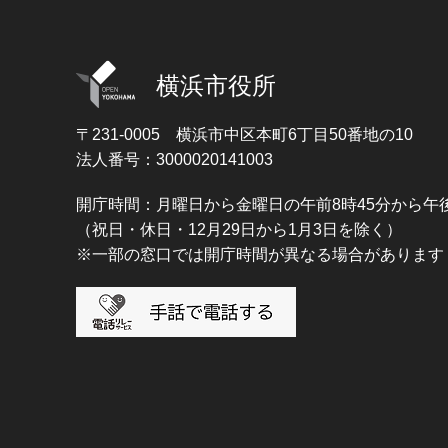
横浜市役所
〒231-0005
横浜市中区本町6丁目50番地の10
法人番号：3000020141003
開庁時間：月曜日から金曜日の午前8時45分から午後
（祝日・休日・12月29日から1月3日を除く）
※一部の窓口では開庁時間が異なる場合があります