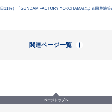
時）「GUNDAM FACTORY YOKOHAMAによる回遊施策の
開く
関連ページ一覧
ページトップへ