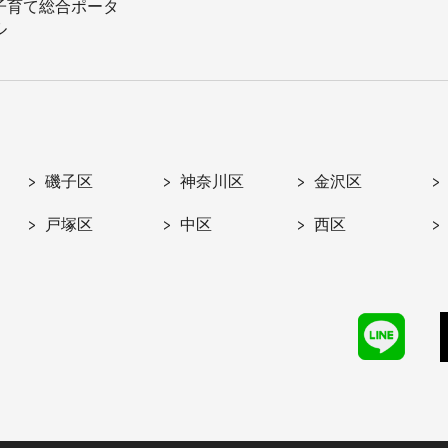
子育て総合ポータ
ル
磯子区
神奈川区
金沢区
戸塚区
中区
西区