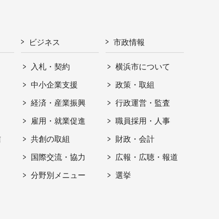
ビジネス
市政情報
入札・契約
横浜市について
ト
中小企業支援
政策・取組
経済・産業振興
行政運営・監査
雇用・就業促進
職員採用・人事
信
共創の取組
財政・会計
国際交流・協力
広報・広聴・報道
分野別メニュー
選挙