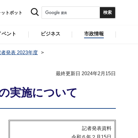
ャットボット
イベント
ビジネス
市政情報
者発表 2023年度
最終更新日 2024年2月15日
施策の実施について
記者発表資料
令和６年２月15日