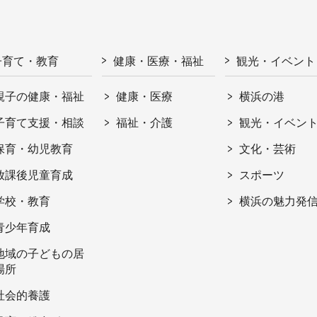
子育て・教育
健康・医療・福祉
観光・イベント
親子の健康・福祉
健康・医療
横浜の港
子育て支援・相談
福祉・介護
観光・イベン
保育・幼児教育
文化・芸術
放課後児童育成
スポーツ
学校・教育
横浜の魅力発
青少年育成
地域の子どもの居
場所
社会的養護