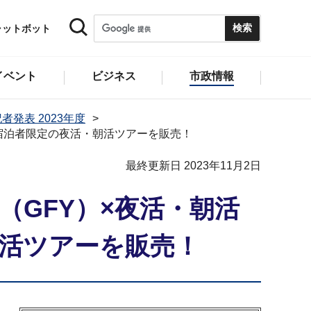
ャットボット
イベント
ビジネス
市政情報
者発表 2023年度
した宿泊者限定の夜活・朝活ツアーを販売！
最終更新日 2023年11月2日
（GFY）×夜活・朝活
朝活ツアーを販売！