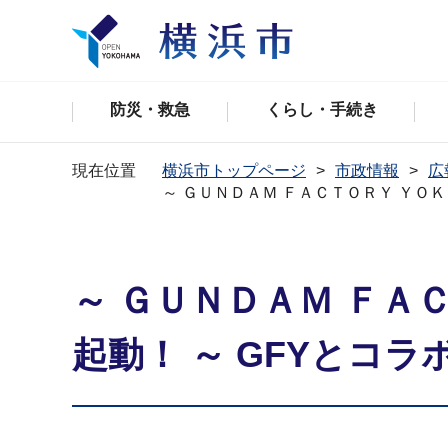
防災・救急
くらし・手続き
現在位置
横浜市トップページ
市政情報
広
～ ＧＵＮＤＡＭ ＦＡＣＴＯＲＹ ＹＯ
～ ＧＵＮＤＡＭ ＦＡ
起動！ ～ GFYとコ