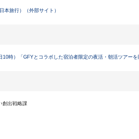
日本旅行）（外部サイト）
10時）「GFYとコラボした宿泊者限定の夜活・朝活ツアーを販売
い創出戦略課