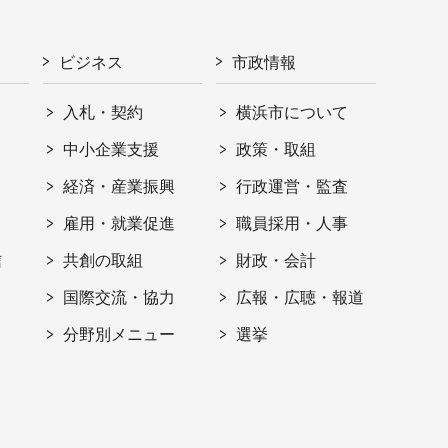
ビジネス
市政情報
入札・契約
横浜市について
ト
中小企業支援
政策・取組
経済・産業振興
行政運営・監査
雇用・就業促進
職員採用・人事
信
共創の取組
財政・会計
国際交流・協力
広報・広聴・報道
分野別メニュー
選挙