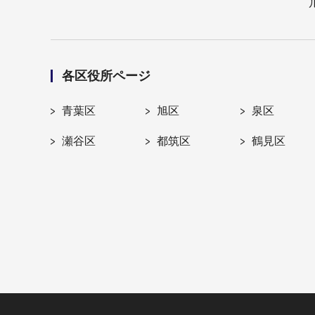
各区役所ページ
青葉区
旭区
泉区
瀬谷区
都筑区
鶴見区