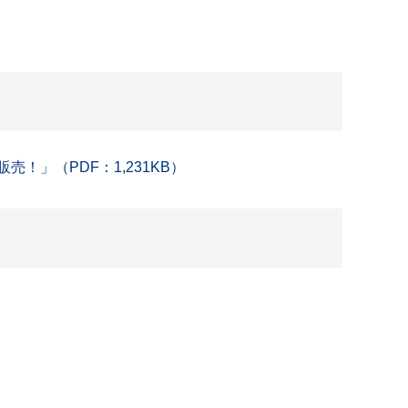
！」（PDF：1,231KB）