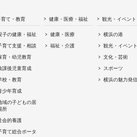
子育て・教育
健康・医療・福祉
観光・イベント
親子の健康・福祉
健康・医療
横浜の港
子育て支援・相談
福祉・介護
観光・イベン
保育・幼児教育
文化・芸術
放課後児童育成
スポーツ
学校・教育
横浜の魅力発
青少年育成
地域の子どもの居
場所
社会的養護
子育て総合ポータ