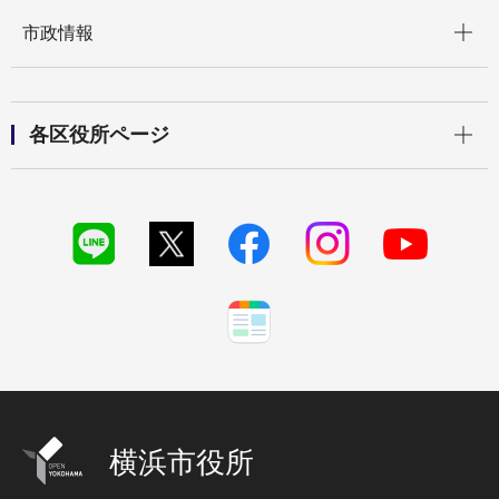
開く
市政情報
開く
各区役所ページ
横浜市役所