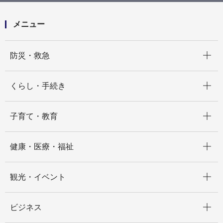
に伴う盛り上げについて
メニュー
開く
防災・救急
開く
くらし・手続き
開く
子育て・教育
開く
健康・医療・福祉
開く
観光・イベント
開く
ビジネス