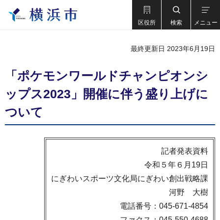
区役所
検索
メニュー
最終更新日 2023年6月19日
「ポケモンワールドチャンピオンシ
ップス2023」開催に伴う盛り上げに
ついて
記者発表資料
令和５年６月19日
にぎわいスポーツ文化局にぎわい創出戦略課
河野 大樹
電話番号：045-671-4854
ファクス：045-550-4688