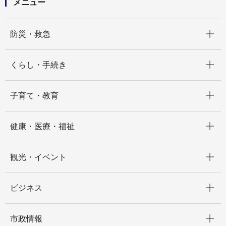
メニュー
開く
防災・救急
開く
くらし・手続き
開く
子育て・教育
開く
健康・医療・福祉
開く
観光・イベント
開く
ビジネス
開く
市政情報