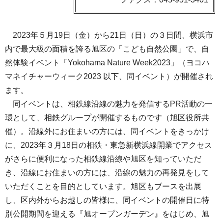
2023年５月19日（金）から21日（日）の３日間、横浜市
内で最大級の面積を誇る旭区の「こども自然公園」で、自
然体験イベント「Yokohama Nature Week2023」（ヨコハ
マネイチャーウィーク2023 以下、同イベント）が開催され
ます。
同イベントは、相鉄線沿線の魅力を発信するPR活動の一
環として、相鉄グループが開催するものです（旭区役所共
催）。沿線外にお住まいの方には、同イベントをきっかけ
に、2023年３月18日の相鉄・東急新横浜線開業でアクセス
がさらに便利になった相鉄線沿線や旭区を知っていただ
き、沿線にお住まいの方には、沿線の魅力の再発見をして
いただくことを目的としています。旭区もブースを出展
し、区内外からお越しの皆様に、同イベントの開催日に特
別公開期間を迎える『旭オープンガーデン』をはじめ、旭