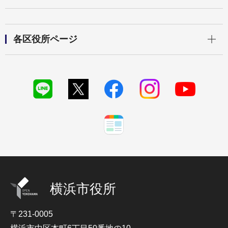
開く
各区役所ページ
横浜市役所
〒231-0005