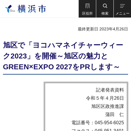
区役所
検索
メニュー
最終更新日 2023年4月26日
旭区で「ヨコハマネイチャーウィー
ク2023」を開催～旭区の魅力と
GREEN×EXPO 2027をPRします～
記者発表資料
令和５年４月26日
旭区区政推進課
蒲田 仁
電話番号：045-954-6025
ファクス：045-951-3401