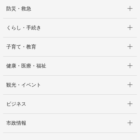
開く
防災・救急
開く
くらし・手続き
開く
子育て・教育
開く
健康・医療・福祉
開く
観光・イベント
開く
ビジネス
開く
市政情報