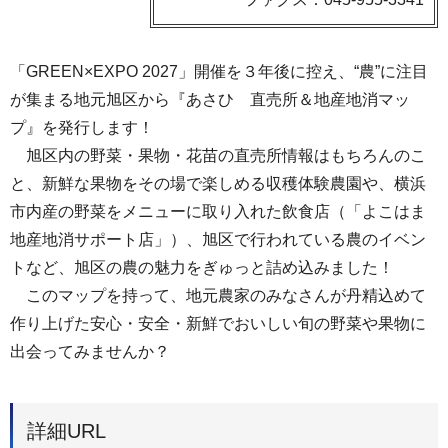
「GREEN×EXPO 2027」開催を３年後に控え、“農”に注目
が集まる地元旭区から『あさひ 直売所＆地産地消マッ
プ』を発行します！
旭区内の野菜・果物・花苗の直売所情報はもちろんのこ
と、新鮮な果物をその場で楽しめる収穫体験農園や、横浜
市内産の野菜をメニューに取り入れた飲食店（「よこはま
地産地消サポート店」）、旭区で行われている農のイベン
トなど、旭区の農の魅力をぎゅっと詰め込みました！
このマップを持って、地元農家のみなさんが丹精込めて
作り上げた安心・安全・新鮮でおいしい旬の野菜や果物に
出会ってみませんか？
詳細URL