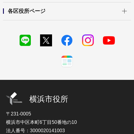
開く
各区役所ページ
横浜市役所
〒231-0005
横浜市中区本町6丁目50番地の10
法人番号：3000020141003