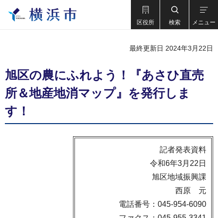
区役所
検索
メニュー
最終更新日 2024年3月22日
旭区の農にふれよう！『あさひ直売
所＆地産地消マップ』を発行しま
す！
記者発表資料
令和6年3月22日
旭区地域振興課
西原 元
電話番号：045-954-6090
ファクス：045-955-3341