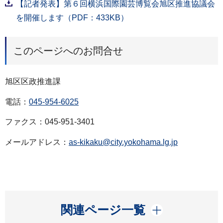
【記者発表】第６回横浜国際園芸博覧会旭区推進協議会
を開催します（PDF：433KB）
このページへのお問合せ
旭区区政推進課
電話：
045-954-6025
ファクス：045-951-3401
メールアドレス：
as-kikaku@city.yokohama.lg.jp
開く
関連ページ一覧