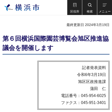
区役所
検索
メニュー
最終更新日 2024年3月19日
第６回横浜国際園芸博覧会旭区推進協
議会を開催します
記者発表資料
令和6年3月19日
旭区区政推進課
蒲田 仁
電話番号：045-954-6025
ファクス：045-951-3401