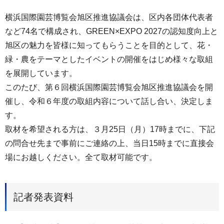
横浜国際園芸博覧会旭区推進協議会は、区内各団体代表者
など74名で構成され、GREEN×EXPO 2027の認知度向上と
旭区の魅力を皆様に知ってもらうことを目的として、花・
緑・農をテーマとしたイベントの開催をはじめ様々な取組
を展開しています。
このたび、第６回横浜国際園芸博覧会旭区推進協議会を開
催し、令和６年度の取組内容について話し合い、決定しま
す。
取材を希望される方は、３月25日（月）17時までに、下記
の問合せ先まで事前にご連絡の上、当日15時までに直接会
場にお越しください。全て取材可能です。
記者発表資料