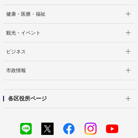
開く
健康・医療・福祉
開く
観光・イベント
開く
ビジネス
開く
市政情報
開く
各区役所ページ