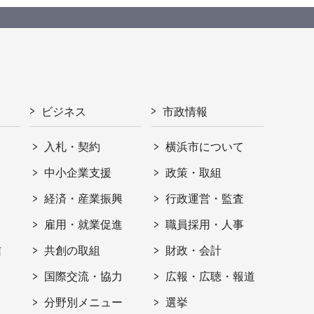
ビジネス
市政情報
入札・契約
横浜市について
ト
中小企業支援
政策・取組
経済・産業振興
行政運営・監査
雇用・就業促進
職員採用・人事
信
共創の取組
財政・会計
国際交流・協力
広報・広聴・報道
分野別メニュー
選挙