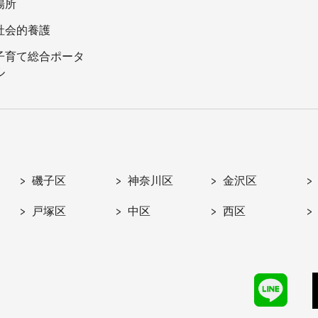
場所
社会的養護
子育て総合ポータ
ル
磯子区
神奈川区
金沢区
戸塚区
中区
西区