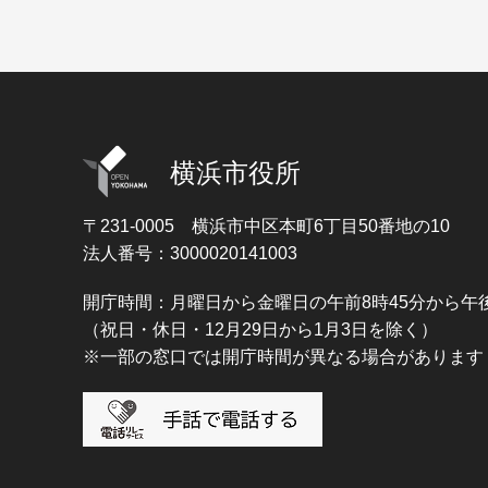
横浜市役所
〒231-0005
横浜市中区本町6丁目50番地の10
法人番号：3000020141003
開庁時間：月曜日から金曜日の午前8時45分から午後
（祝日・休日・12月29日から1月3日を除く）
※一部の窓口では開庁時間が異なる場合があります