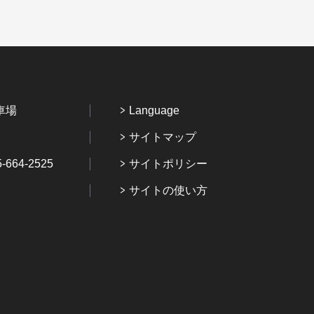
車場
Language
サイトマップ
64-2525
サイトポリシー
サイトの使い方