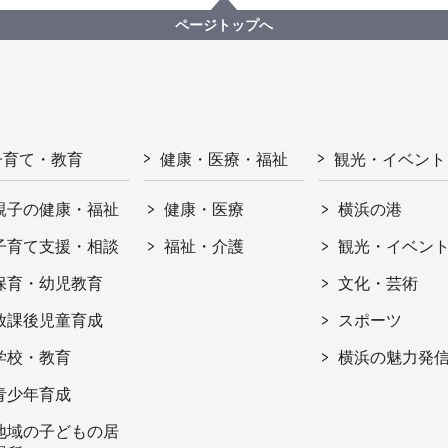
ページトップへ
子育て・教育
健康・医療・福祉
観光・イベント
親子の健康・福祉
健康・医療
横浜の港
子育て支援・相談
福祉・介護
観光・イベン
保育・幼児教育
文化・芸術
放課後児童育成
スポーツ
学校・教育
横浜の魅力発
青少年育成
地域の子どもの居