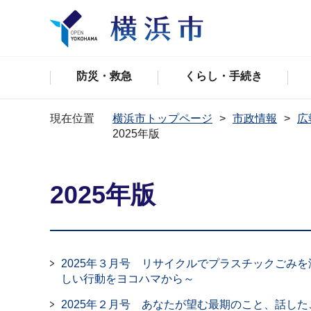
防災・救急
くらし・手続き
現在位置
横浜市トップページ
市政情報
広
2025年版
2025年版
2025年３月号 リサイクルでプラスチックごみ
しい行動をヨコハマから～
2025年２月号 あなたが望む最期のこと、話し