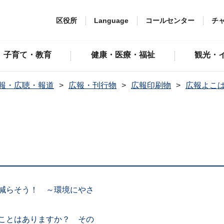
区役所
Language
コールセンター
チ
子育て・教育
健康・医療・福祉
観光・
報・広聴・報道
広報・刊行物
広報印刷物
広報よこ
を減らそう！ ～環境にやさ
たことはありますか？ その