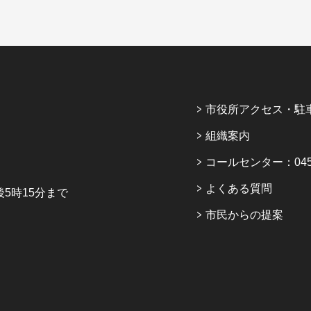
市役所アクセス・駐
組織案内
コールセンター：045-6
よくある質問
5時15分まで
市民からの提案