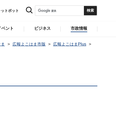
ャットボット
イベント
ビジネス
市政情報
はま
広報よこはま市版
広報よこはまPlus