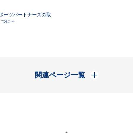
スポーツパートナーズの取
とつに～
開く
関連ページ一覧