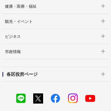
開く
健康・医療・福祉
開く
観光・イベント
開く
ビジネス
開く
市政情報
開く
各区役所ページ