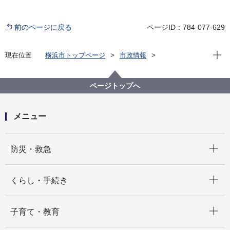
前のページに戻る
ページID：784-077-629
現在位
現在位置
横浜市トップページ
市政情報
広報・広聴・報道
広聴・パブリックコメント
市長陳情
ページトップへ
メニュー
開く
防災・救急
開く
くらし・手続き
開く
子育て・教育