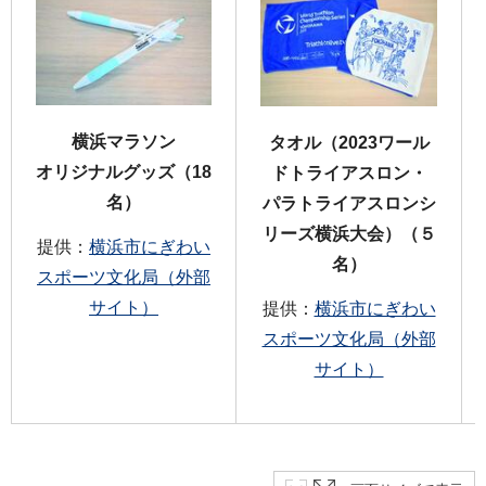
横浜マラソン
タオル（2023ワール
オリジナルグッズ（18
ドトライアスロン・
名）
パラトライアスロンシ
リーズ横浜大会）（５
提供：
横浜市にぎわい
名）
スポーツ文化局（外部
サイト）
提供：
横浜市にぎわい
スポーツ文化局（外部
サイト）