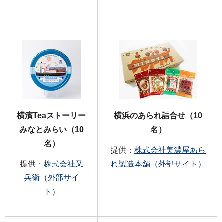
横濱Teaストーリー
横浜のあられ詰合せ（10
みなとみらい（10
名）
名）
提供：
株式会社美濃屋あら
提供：
株式会社又
れ製造本舗（外部サイト）
兵衛（外部サイ
ト）