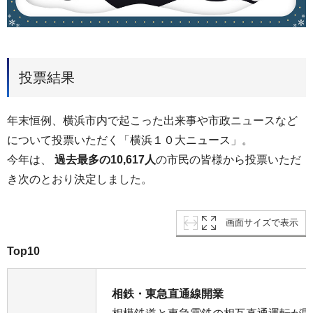
投票結果
年末恒例、横浜市内で起こった出来事や市政ニュースなど
について投票いただく「横浜１０大ニュース」。
今年は、
過去最多の10,617人
の市民の皆様から投票いただ
き次のとおり決定しました。
画面サイズで表示
Top10
相鉄・東急直通線開業