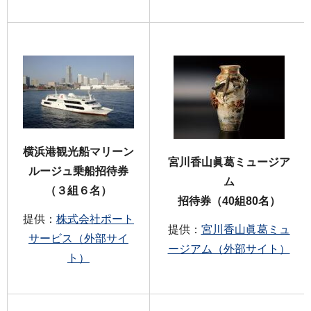
横浜港観光船マリーン
宮川香山眞葛ミュージア
ルージュ乗船招待券
ム
（３組６名）
招待券（40組80名）
提供：
株式会社ポート
提供：
宮川香山眞葛ミュ
サービス（外部サイ
ージアム（外部サイト）
ト）