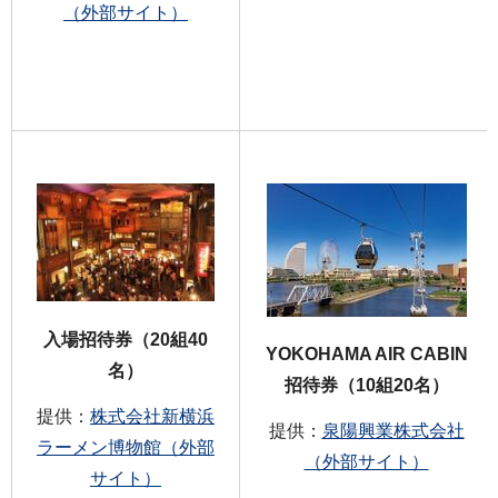
（外部サイト）
入場招待券（20組40
YOKOHAMA AIR CABIN
名）
招待券（10組20名）
提供：
株式会社新横浜
提供：
泉陽興業株式会社
ラーメン博物館（外部
（外部サイト）
サイト）