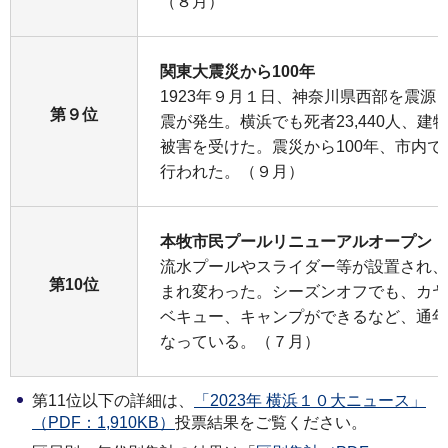
（８月）
関東大震災から100年
1923年９月１日、神奈川県西部を震源と
第９位
震が発生。横浜でも死者23,440人、建
被害を受けた。震災から100年、市内
行われた。（９月）
本牧市民プールリニューアルオープン
流水プールやスライダー等が設置され、
第10位
まれ変わった。シーズンオフでも、カヤ
ベキュー、キャンプができるなど、通年
なっている。（７月）
第11位以下の詳細は、
「2023年 横浜１０大ニュース」
（PDF：1,910KB）
投票結果をご覧ください。