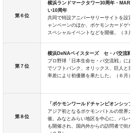
横浜ランドマークタワー30周年・MARK 
い10周年
第６位
共同で特設アニバーサリーサイトを設置
ャンペーンのほか、ポケモンカードゲー
スペシャルイベントなどを開催。（３月
横浜DeNAベイスターズ セ・パ交流
プロ野球「日本生命セ・パ交流戦」にお
第７位
でソフトバンク、オリックス、巨人と並
率差により初優勝を果たした。（６月）
「ポケモンワールドチャンピオンシップス
アジア初となるポケモンバトルの世界大
第８位
催。みなとみらい地区を中心に、パレー
も開催され、国内外からの訪問者で街が