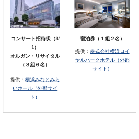
コンサート招待状（3/
宿泊券（１組２名）
1）
提供：
株式会社横浜ロイ
オルガン・リサイタル
ヤルパークホテル（外部
（３組６名）
サイト）
提供：
横浜みなとみら
いホール（外部サイ
ト）