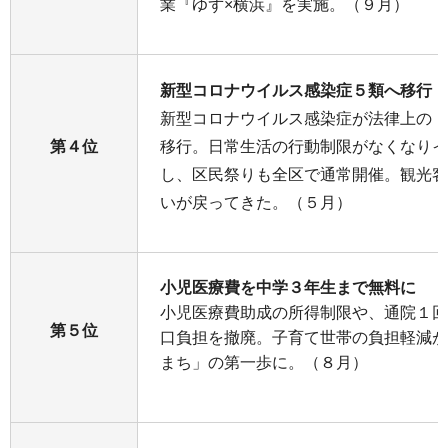
業『ゆず×横浜』を実施。（９月）
新型コロナウイルス感染症５類へ移行
新型コロナウイルス感染症が法律上の「
第４位
移行。日常生活の行動制限がなくなりイ
し、区民祭りも全区で通常開催。観光客
いが戻ってきた。（５月）
小児医療費を中学３年生まで無料に
小児医療費助成の所得制限や、通院１回
第５位
口負担を撤廃。子育て世帯の負担軽減が
まち」の第一歩に。（８月）