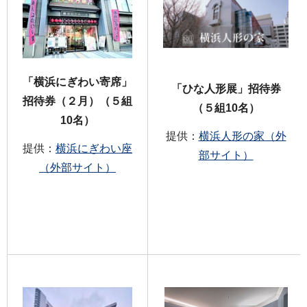
「横浜にぎわい寄席」
「ひな人形展」招待券
招待券（２月）（５組
（５組10名）
10名）
提供：
横浜人形の家（外
提供：
横浜にぎわい座
部サイト）
（外部サイト）