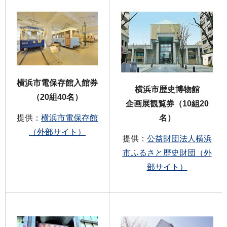
横浜市電保存館入館券
横浜市歴史博物館
（20組40名）
企画展観覧券（10組20
提供：
横浜市電保存館
名）
（外部サイト）
提供：
公益財団法人横浜
市ふるさと歴史財団（外
部サイト）