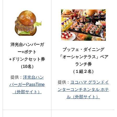
洋光台ハンバーガ
ブッフェ・ダイニング
ー+ポテト
「オーシャンテラス」ペア
+ドリンクセット券
ランチ券
（10名）
（１組２名）
提供：
洋光台ハン
提供：
ヨコハマ グランドイ
バーガーPassTime
ンターコンチネンタル ホテ
（外部サイト）
ル（外部サイト）