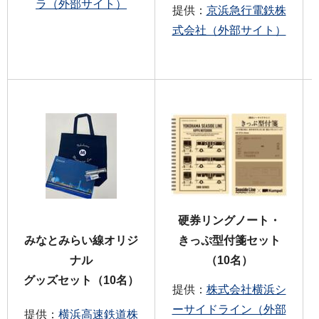
ラ（外部サイト）
提供：
京浜急行電鉄株
式会社（外部サイト）
硬券リングノート・
みなとみらい線オリジ
きっぷ型付箋セット
ナル
（10名）
グッズセット（10名）
提供：
株式会社横浜シ
ーサイドライン（外部
提供：
横浜高速鉄道株