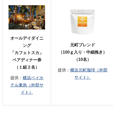
オールデイダイニ
元町ブレンド
ング
（100ｇ入り・中細挽き）
「カフェトスカ」
（10名）
ペアディナー券
（１組２名）
提供：
横浜元町珈琲（外部
サイト）
提供：
横浜ベイホ
テル東急（外部サ
イト）