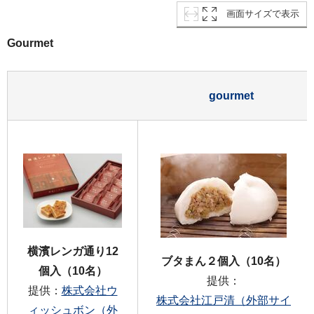
画面サイズで表示
Gourmet
gourmet
横濱レンガ通り12
ブタまん２個入（10名）
個入（10名）
提供：
提供：
株式会社ウ
株式会社江戸清（外部サイ
ィッシュボン（外