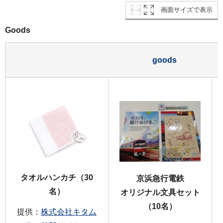
画面サイズで表示
Goods
goods
タオルハンカチ（30
京浜急行電鉄
名）
オリジナル文具セット
（10名）
提供：
株式会社キタム