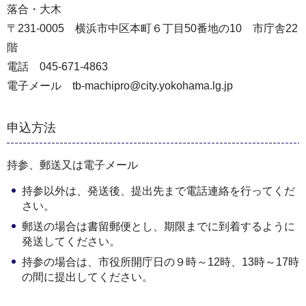
落合・大木
〒231-0005 横浜市中区本町６丁目50番地の10 市庁舎22
階
電話 045-671-4863
電子メール tb-machipro@city.yokohama.lg.jp
申込方法
持参、郵送又は電子メール
持参以外は、発送後、提出先まで電話連絡を行ってくだ
さい。
郵送の場合は書留郵便とし、期限までに到着するように
発送してください。
持参の場合は、市役所開庁日の９時～12時、13時～17時
の間に提出してください。