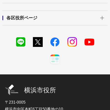
開く
各区役所ページ
横浜市役所
〒231-0005
横浜市中区本町6丁目50番地の10