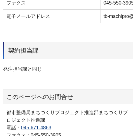
ファクス
045-550-3905
電子メールアドレス
tb-machipro@ci
契約担当課
発注担当課と同じ
このページへのお問合せ
都市整備局まちづくりプロジェクト推進部まちづくりプ
ロジェクト推進課
電話：
045-671-4863
ファクス：045-550-3905