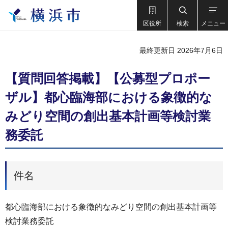
区役所
検索
メニュー
最終更新日 2026年7月6日
【質問回答掲載】【公募型プロポー
ザル】都心臨海部における象徴的な
みどり空間の創出基本計画等検討業
務委託
件名
都心臨海部における象徴的なみどり空間の創出基本計画等
検討業務委託