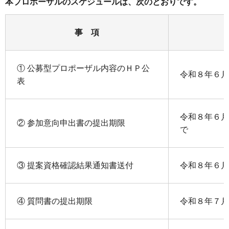
本プロポーザルのスケジュールは、次のとおりです。
事 項
① 公募型プロポーザル内容のＨＰ公
令和８年６月
表
令和８年６月
② 参加意向申出書の提出期限
で
③ 提案資格確認結果通知書送付
令和８年６月
④ 質問書の提出期限
令和８年７月