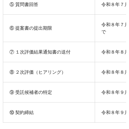
⑤ 質問書回答
令和８年７月
令和８年７月
⑥ 提案書の提出期限
で
⑦ １次評価結果通知書の送付
令和８年８月
⑧ ２次評価（ヒアリング）
令和８年８月
⑨ 受託候補者の特定
令和８年９月
⑩ 契約締結
令和８年９月