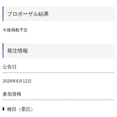
プロポーザル結果
今後掲載予定
発注情報
公告日
2026年6月12日
参加資格
種目（委託）