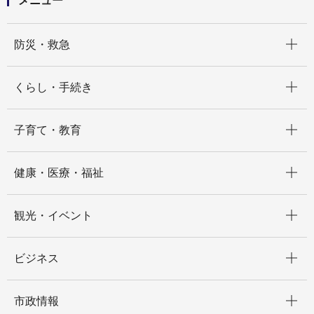
メニュー
開く
防災・救急
開く
くらし・手続き
開く
子育て・教育
開く
健康・医療・福祉
開く
観光・イベント
開く
ビジネス
開く
市政情報