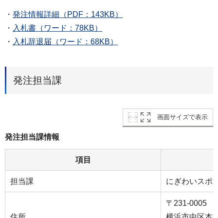
・
発注情報詳細（PDF：143KB）
・
入札書（ワード：78KB）
・
入札辞退届（ワード：68KB）
発注担当課
画面サイズで表示
発注担当課情報
項目
担当課
にぎわいスポ
〒231-0005
住所
横浜市中区本町