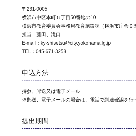
〒231-0005
横浜市中区本町６丁目50番地の10
横浜市教育委員会事務局教育施設課（横浜市庁舎９
担当：藤田、滝口
E-mail：ky-shisetsu@city.yokohama.lg.jp
TEL：045-671-3258
申込方法
持参、郵送又は電子メール
※郵送、電子メールの場合は、電話で到達確認を行
提出期間