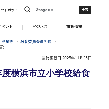
ャットボット
イベント
ビジネス
市政情報
・測量等
教育委員会事務局
委託
最終更新日 2025年11月25日
年度横浜市立小学校給食