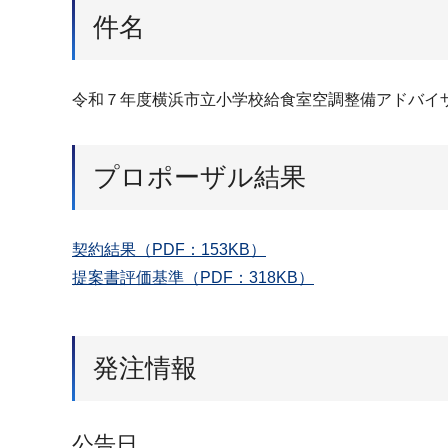
件名
令和７年度横浜市立小学校給食室空調整備アドバイ
プロポーザル結果
契約結果（PDF：153KB）
提案書評価基準（PDF：318KB）
発注情報
公告日