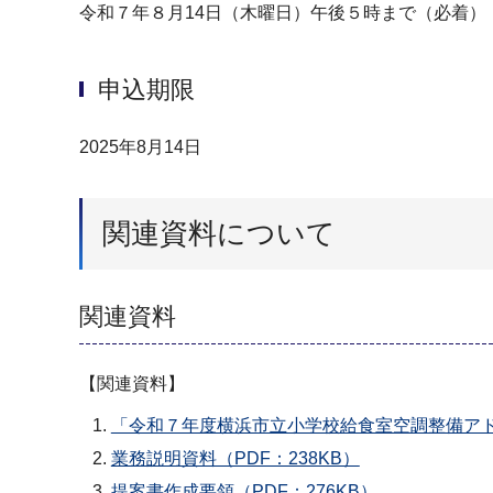
令和７年８月14日（木曜日）午後５時まで（必着）
申込期限
2025年8月14日
関連資料について
関連資料
【関連資料】
「令和７年度横浜市立小学校給食室空調整備アド
業務説明資料（PDF：238KB）
提案書作成要領（PDF：276KB）