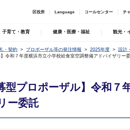
区役所
Language
コールセンター
チ
子育て・教育
健康・医療・福祉
観光・
札・契約
プロポーザル等の発注情報
2025年度
設計
ル】令和７年度横浜市立小学校給食室空調整備アドバイザリー
募型プロポーザル】令和７
リー委託