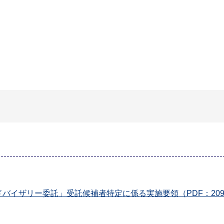
バイザリー委託」受託候補者特定に係る実施要領（PDF：209