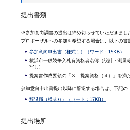
提出書類
※参加意向調書の提出は締め切らせていただきまし
プロポーザルへの参加を希望する場合は、以下の書
参加意向申出書（様式１）（ワード：15KB）
横浜市一般競争入札有資格者名簿（設計・測量
写し）
提案書作成要領の「３ 提案資格（４）」を満
参加意向申出書提出以降に辞退する場合は、下記の
辞退届（様式６）（ワード：17KB）
提出場所