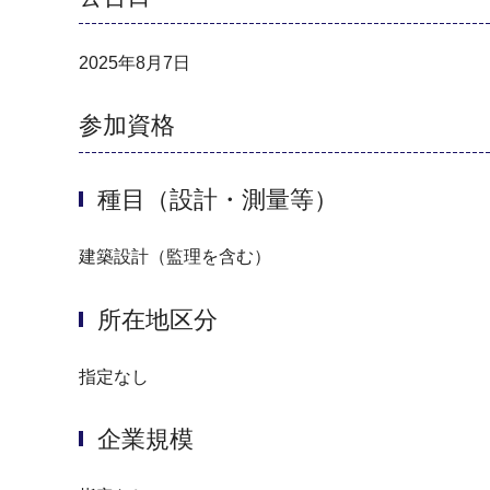
2025年8月7日
参加資格
種目（設計・測量等）
建築設計（監理を含む）
所在地区分
指定なし
企業規模