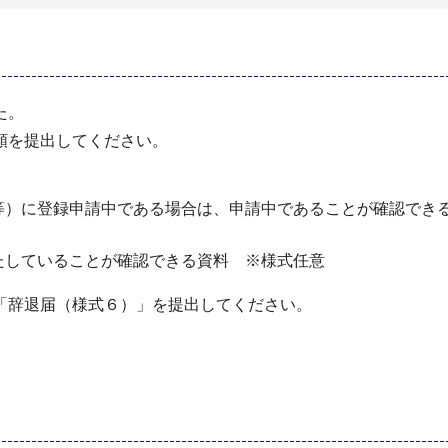
た。
類を提出してください。
等）に登録申請中である場合は、申請中であることが確認でき
たしていることが確認できる資料 ※様式任意
「辞退届（様式６）」を提出してください。