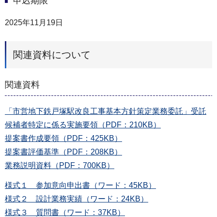
申込期限
2025年11月19日
関連資料について
関連資料
「市営地下鉄戸塚駅改良工事基本方針策定業務委託」受託
候補者特定に係る実施要領（PDF：210KB）
提案書作成要領（PDF：425KB）
提案書評価基準（PDF：208KB）
業務説明資料（PDF：700KB）
様式１ 参加意向申出書（ワード：45KB）
様式２ 設計業務実績（ワード：24KB）
様式３ 質問書（ワード：37KB）