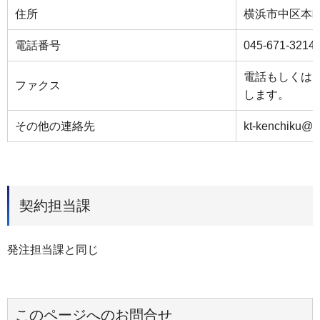
住所
横浜市中区本町
電話番号
045-671-3214
電話もしくは
ファクス
します。
その他の連絡先
kt-kenchiku@ci
契約担当課
発注担当課と同じ
このページへのお問合せ