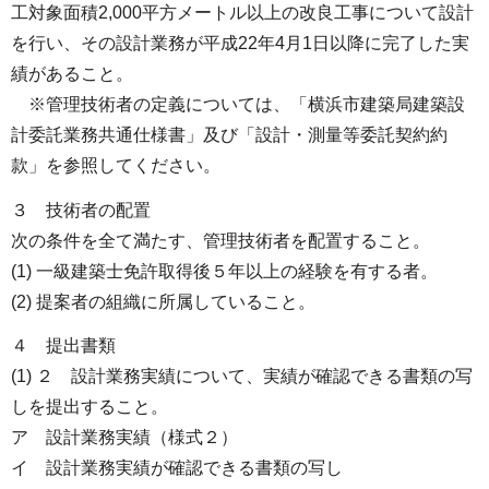
工対象面積2,000平方メートル以上の改良工事について設計
を行い、その設計業務が平成22年4月1日以降に完了した実
績があること。
※管理技術者の定義については、「横浜市建築局建築設
計委託業務共通仕様書」及び「設計・測量等委託契約約
款」を参照してください。
３ 技術者の配置
次の条件を全て満たす、管理技術者を配置すること。
(1) 一級建築士免許取得後５年以上の経験を有する者。
(2) 提案者の組織に所属していること。
４ 提出書類
(1) ２ 設計業務実績について、実績が確認できる書類の写
しを提出すること。
ア 設計業務実績（様式２）
イ 設計業務実績が確認できる書類の写し