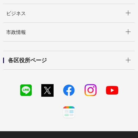
開く
ビジネス
開く
市政情報
開く
各区役所ページ