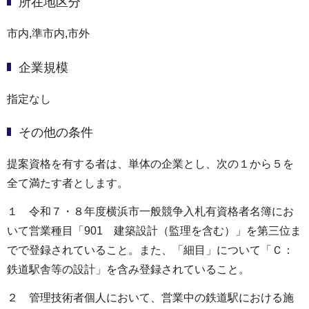
所在地区分
市内,準市内,市外
企業規模
指定なし
その他の条件
提案資格を有する者は、単体の企業とし、次の１から５を
全て満たす者とします。
１ 令和７・８年度横浜市一般競争入札有資格者名簿にお
いて営業種目「901 建築設計（監理を含む）」を第三位ま
でで登録されていること。また、「細目」について「Ｃ：
鉄道駅舎等の設計」を含み登録されていること。
２ 管理技術者個人において、営業中の鉄道駅における施