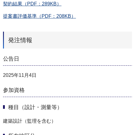
契約結果（PDF：289KB）
提案書評価基準（PDF：208KB）
発注情報
公告日
2025年11月4日
参加資格
種目（設計・測量等）
建築設計（監理を含む）