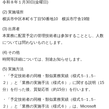
令和８年１月30日(金曜日)
(2) 実施場所
横浜市中区本町６丁目50番地10 横浜市庁舎19階
(3) 出席者
本業務に配置予定の管理技術者は参加することとし、人数
については問わないものとします。
(4) その他
時間等詳細については、別途お知らせします。
(5) 実施方法
・「予定技術者の同種・類似業務実績（様式５-１,５-
２）」と「業務の実施手法（様式６）」に関する説明（15
分）を行った後、質疑応答（約15分）を行います。
・「予定技術者の同種・類似業務実績（様式５-１,５-
２）」と「業務の実施手法（様式６）」は、Microsoft