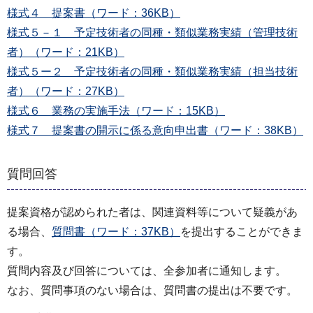
様式４ 提案書（ワード：36KB）
様式５－１ 予定技術者の同種・類似業務実績（管理技術
者）（ワード：21KB）
様式５ー２ 予定技術者の同種・類似業務実績（担当技術
者）（ワード：27KB）
様式６ 業務の実施手法（ワード：15KB）
様式７ 提案書の開示に係る意向申出書（ワード：38KB）
質問回答
提案資格が認められた者は、関連資料等について疑義があ
る場合、
質問書（ワード：37KB）
を提出することができま
す。
質問内容及び回答については、全参加者に通知します。
なお、質問事項のない場合は、質問書の提出は不要です。