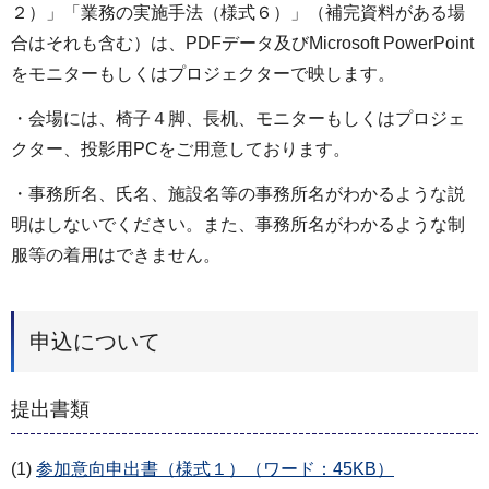
２）」「業務の実施手法（様式６）」（補完資料がある場
合はそれも含む）は、PDFデータ及びMicrosoft PowerPoint
をモニターもしくはプロジェクターで映します。
・会場には、椅子４脚、長机、モニターもしくはプロジェ
クター、投影用PCをご用意しております。
・事務所名、氏名、施設名等の事務所名がわかるような説
明はしないでください。また、事務所名がわかるような制
服等の着用はできません。
申込について
提出書類
(1)
参加意向申出書（様式１）（ワード：45KB）