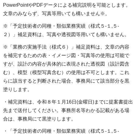
PowerPointやPDFデータによる補完説明を可能とします。
文章のみならず、写真等用いても構いません※。
※「予定技術者の同種・類似業務実績（様式５-１,５-
２）」補足資料は、写真や透視図等用いても構いません。
※「業務の実施手法（様式６）」補足資料は、文章の内容
を補完するための表・イメージ図・写真等の使用は可能で
すが、設計の内容が具体的に表現された透視図（設計図含
む）、模型（模型写真含む）の使用は不可とします。これ
らに該当すると判断された場合、事務局にて該当部分を黒
塗りします。
・補完資料は、令和８年１月16日(金曜日)までに提案書提出
先まで送付してください。事務所名等わかる記載がある場
合は、事務局にて黒塗りします。
・「予定技術者の同種・類似業務実績（様式５-１,５-