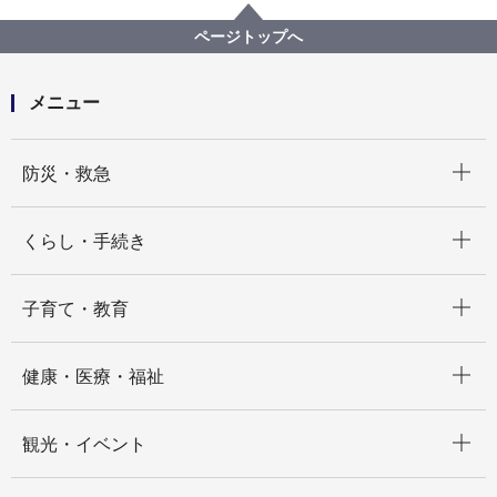
瀬谷区
ページトップへ
メニュー
開く
防災・救急
開く
くらし・手続き
開く
子育て・教育
開く
健康・医療・福祉
開く
観光・イベント
開く