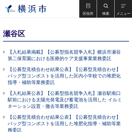
区役所
検索
メニュー
瀬谷区
【入札結果掲載】【公募型指名競争入札】横浜市瀬谷
第二保育園における医療的ケア支援事業業務委託
【公募型見積合わせ結果公表】【公募型見積合わせ】
バッグ型コンポストを活用した区内小学校での堆肥化
指導・補助等業務委託
【入札結果公表】【公募型指名競争入札】瀬谷駅南口
駅前における太陽光発電及び蓄電池を活用した イルミ
ネーション設置・撤去等業務委託
【公募型見積合わせ結果公表】【公募型見積合わせ】
バッグ型コンポストを活用した堆肥化指導・補助等業
務委託